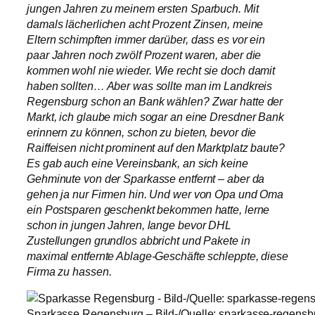
jungen Jahren zu meinem ersten Sparbuch. Mit
damals lächerlichen acht Prozent Zinsen, meine
Eltern schimpften immer darüber, dass es vor ein
paar Jahren noch zwölf Prozent waren, aber die
kommen wohl nie wieder. Wie recht sie doch damit
haben sollten… Aber was sollte man im Landkreis
Regensburg schon an Bank wählen? Zwar hatte der
Markt, ich glaube mich sogar an eine Dresdner Bank
erinnern zu können, schon zu bieten, bevor die
Raiffeisen nicht prominent auf den Marktplatz baute?
Es gab auch eine Vereinsbank, an sich keine
Gehminute von der Sparkasse entfernt – aber da
gehen ja nur Firmen hin. Und wer von Opa und Oma
ein Postsparen geschenkt bekommen hatte, lerne
schon in jungen Jahren, lange bevor DHL
Zustellungen grundlos abbricht und Pakete in
maximal entfernte Ablage-Geschäfte schleppte, diese
Firma zu hassen.
Sparkasse Regensburg – Bild-/Quelle: sparkasse-regensb