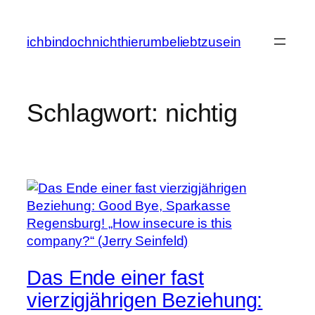
Zum
Inhalt
ichbindochnichthierumbeliebtzusein
springen
Schlagwort:
nichtig
Das Ende einer fast
vierzigjährigen Beziehung: