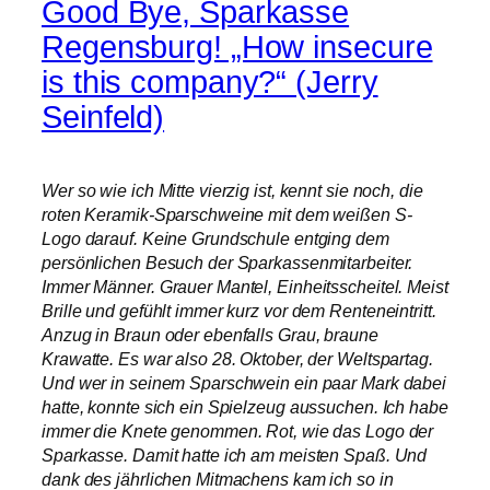
Good Bye, Sparkasse
Regensburg! „How insecure
is this company?“ (Jerry
Seinfeld)
Wer so wie ich Mitte vierzig ist, kennt sie noch, die
roten Keramik-Sparschweine mit dem weißen S-
Logo darauf. Keine Grundschule entging dem
persönlichen Besuch der Sparkassenmitarbeiter.
Immer Männer. Grauer Mantel, Einheitsscheitel. Meist
Brille und gefühlt immer kurz vor dem Renteneintritt.
Anzug in Braun oder ebenfalls Grau, braune
Krawatte. Es war also 28. Oktober, der Weltspartag.
Und wer in seinem Sparschwein ein paar Mark dabei
hatte, konnte sich ein Spielzeug aussuchen. Ich habe
immer die Knete genommen. Rot, wie das Logo der
Sparkasse. Damit hatte ich am meisten Spaß. Und
dank des jährlichen Mitmachens kam ich so in