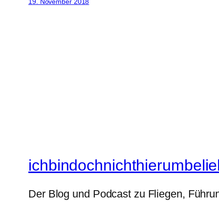
19. November 2018
ichbindochnichthierumbelie
Der Blog und Podcast zu Fliegen, Führun