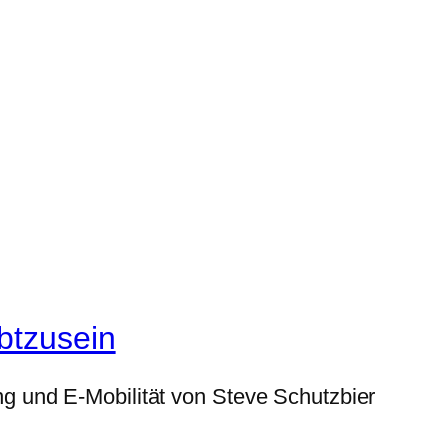
btzusein
g und E-Mobilität von Steve Schutzbier