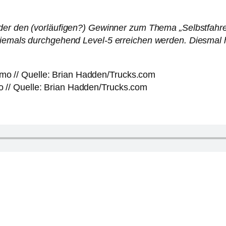
der den (vorläufigen?) Gewinner zum Thema „Selbstfah
niemals durchgehend Level-5 erreichen werden. Diesmal ha
o // Quelle: Brian Hadden/Trucks.com