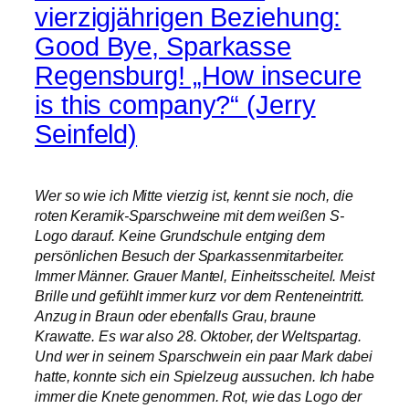
vierzigjährigen Beziehung:
Good Bye, Sparkasse
Regensburg! „How insecure
is this company?“ (Jerry
Seinfeld)
Wer so wie ich Mitte vierzig ist, kennt sie noch, die
roten Keramik-Sparschweine mit dem weißen S-
Logo darauf. Keine Grundschule entging dem
persönlichen Besuch der Sparkassenmitarbeiter.
Immer Männer. Grauer Mantel, Einheitsscheitel. Meist
Brille und gefühlt immer kurz vor dem Renteneintritt.
Anzug in Braun oder ebenfalls Grau, braune
Krawatte. Es war also 28. Oktober, der Weltspartag.
Und wer in seinem Sparschwein ein paar Mark dabei
hatte, konnte sich ein Spielzeug aussuchen. Ich habe
immer die Knete genommen. Rot, wie das Logo der