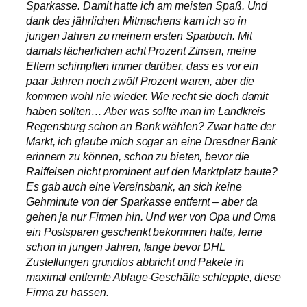
Sparkasse. Damit hatte ich am meisten Spaß. Und
dank des jährlichen Mitmachens kam ich so in
jungen Jahren zu meinem ersten Sparbuch. Mit
damals lächerlichen acht Prozent Zinsen, meine
Eltern schimpften immer darüber, dass es vor ein
paar Jahren noch zwölf Prozent waren, aber die
kommen wohl nie wieder. Wie recht sie doch damit
haben sollten… Aber was sollte man im Landkreis
Regensburg schon an Bank wählen? Zwar hatte der
Markt, ich glaube mich sogar an eine Dresdner Bank
erinnern zu können, schon zu bieten, bevor die
Raiffeisen nicht prominent auf den Marktplatz baute?
Es gab auch eine Vereinsbank, an sich keine
Gehminute von der Sparkasse entfernt – aber da
gehen ja nur Firmen hin. Und wer von Opa und Oma
ein Postsparen geschenkt bekommen hatte, lerne
schon in jungen Jahren, lange bevor DHL
Zustellungen grundlos abbricht und Pakete in
maximal entfernte Ablage-Geschäfte schleppte, diese
Firma zu hassen.