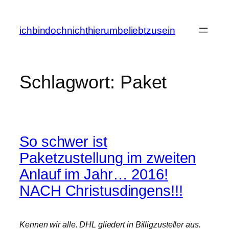
Zum
Inhalt
ichbindochnichthierumbeliebtzusein
springen
Schlagwort:
Paket
So schwer ist
Paketzustellung im zweiten
Anlauf im Jahr… 2016!
NACH Christusdingens!!!
Kennen wir alle. DHL gliedert in Billigzusteller aus.