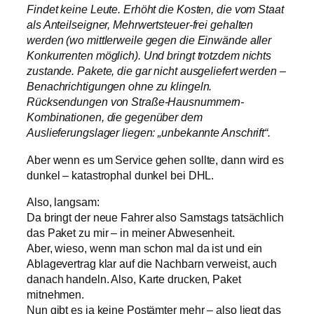
Findet keine Leute. Erhöht die Kosten, die vom Staat
als Anteilseigner, Mehrwertsteuer-frei gehalten
werden (wo mittlerweile gegen die Einwände aller
Konkurrenten möglich). Und bringt trotzdem nichts
zustande. Pakete, die gar nicht ausgeliefert werden –
Benachrichtigungen ohne zu klingeln.
Rücksendungen von Straße-Hausnummern-
Kombinationen, die gegenüber dem
Auslieferungslager liegen: „unbekannte Anschrift“.
Aber wenn es um Service gehen sollte, dann wird es
dunkel – katastrophal dunkel bei DHL.
Also, langsam:
Da bringt der neue Fahrer also Samstags tatsächlich
das Paket zu mir – in meiner Abwesenheit.
Aber, wieso, wenn man schon mal da ist und ein
Ablagevertrag klar auf die Nachbarn verweist, auch
danach handeln. Also, Karte drucken, Paket
mitnehmen.
Nun gibt es ja keine Postämter mehr – also liegt das