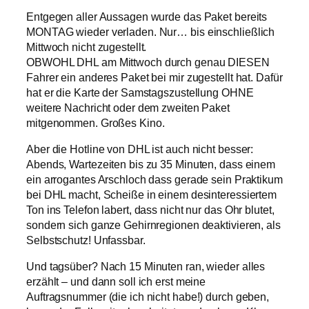
Entgegen aller Aussagen wurde das Paket bereits
MONTAG wieder verladen. Nur… bis einschließlich
Mittwoch nicht zugestellt.
OBWOHL DHL am Mittwoch durch genau DIESEN
Fahrer ein anderes Paket bei mir zugestellt hat. Dafür
hat er die Karte der Samstagszustellung OHNE
weitere Nachricht oder dem zweiten Paket
mitgenommen. Großes Kino.
Aber die Hotline von DHL ist auch nicht besser:
Abends, Wartezeiten bis zu 35 Minuten, dass einem
ein arrogantes Arschloch dass gerade sein Praktikum
bei DHL macht, Scheiße in einem desinteressiertem
Ton ins Telefon labert, dass nicht nur das Ohr blutet,
sondern sich ganze Gehirnregionen deaktivieren, als
Selbstschutz! Unfassbar.
Und tagsüber? Nach 15 Minuten ran, wieder alles
erzählt – und dann soll ich erst meine
Auftragsnummer (die ich nicht habe!) durch geben,