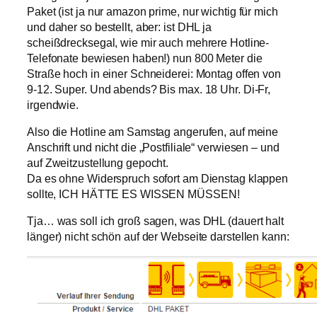
Paket (ist ja nur amazon prime, nur wichtig für mich
und daher so bestellt, aber: ist DHL ja
scheißdrecksegal, wie mir auch mehrere Hotline-
Telefonate bewiesen haben!) nun 800 Meter die
Straße hoch in einer Schneiderei: Montag offen von
9-12. Super. Und abends? Bis max. 18 Uhr. Di-Fr,
irgendwie.
Also die Hotline am Samstag angerufen, auf meine
Anschrift und nicht die „Postfiliale“ verwiesen – und
auf Zweitzustellung gepocht.
Da es ohne Widerspruch sofort am Dienstag klappen
sollte, ICH HÄTTE ES WISSEN MÜSSEN!
Tja… was soll ich groß sagen, was DHL (dauert halt
länger) nicht schön auf der Webseite darstellen kann: