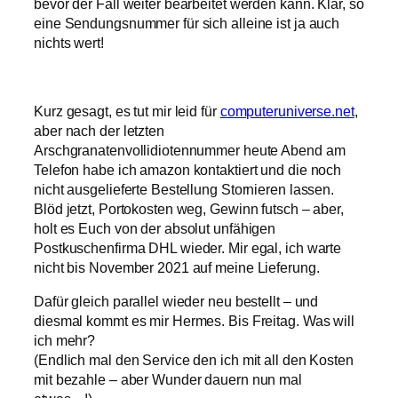
bevor der Fall weiter bearbeitet werden kann. Klar, so
eine Sendungsnummer für sich alleine ist ja auch
nichts wert!
Kurz gesagt, es tut mir leid für
computeruniverse.net
,
aber nach der letzten
Arschgranatenvollidiotennummer heute Abend am
Telefon habe ich amazon kontaktiert und die noch
nicht ausgelieferte Bestellung Stornieren lassen.
Blöd jetzt, Portokosten weg, Gewinn futsch – aber,
holt es Euch von der absolut unfähigen
Postkuschenfirma DHL wieder. Mir egal, ich warte
nicht bis November 2021 auf meine Lieferung.
Dafür gleich parallel wieder neu bestellt – und
diesmal kommt es mir Hermes. Bis Freitag. Was will
ich mehr?
(Endlich mal den Service den ich mit all den Kosten
mit bezahle – aber Wunder dauern nun mal