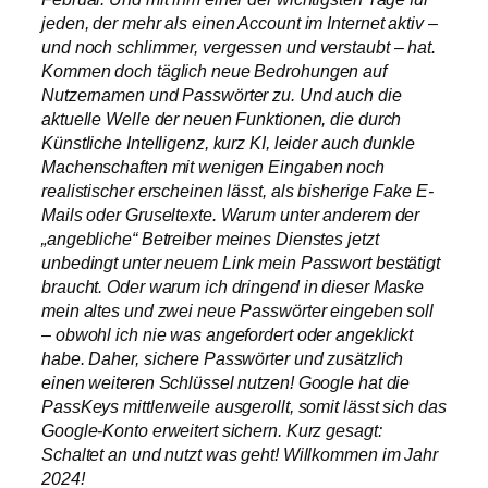
jeden, der mehr als einen Account im Internet aktiv –
und noch schlimmer, vergessen und verstaubt – hat.
Kommen doch täglich neue Bedrohungen auf
Nutzernamen und Passwörter zu. Und auch die
aktuelle Welle der neuen Funktionen, die durch
Künstliche Intelligenz, kurz KI, leider auch dunkle
Machenschaften mit wenigen Eingaben noch
realistischer erscheinen lässt, als bisherige Fake E-
Mails oder Gruseltexte. Warum unter anderem der
„angebliche“ Betreiber meines Dienstes jetzt
unbedingt unter neuem Link mein Passwort bestätigt
braucht. Oder warum ich dringend in dieser Maske
mein altes und zwei neue Passwörter eingeben soll
– obwohl ich nie was angefordert oder angeklickt
habe. Daher, sichere Passwörter und zusätzlich
einen weiteren Schlüssel nutzen! Google hat die
PassKeys mittlerweile ausgerollt, somit lässt sich das
Google-Konto erweitert sichern. Kurz gesagt:
Schaltet an und nutzt was geht! Willkommen im Jahr
2024!