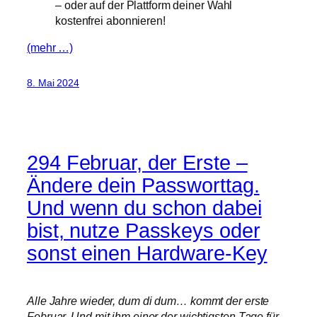
– oder auf der Plattform deiner Wahl
kostenfrei abonnieren!
(mehr …)
8. Mai 2024
294 Februar, der Erste –
Ändere dein Passworttag.
Und wenn du schon dabei
bist, nutze Passkeys oder
sonst einen Hardware-Key
Alle Jahre wieder, dum di dum… kommt der erste
Februar. Und mit ihm einer der wichtigsten Tage für