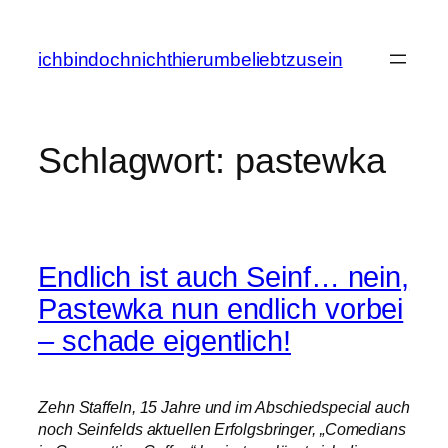
Zum
Inhalt
ichbindochnichthierumbeliebtzusein
springen
Schlagwort:
pastewka
Endlich ist auch Seinf… nein,
Pastewka nun endlich vorbei
– schade eigentlich!
Zehn Staffeln, 15 Jahre und im Abschiedspecial auch
noch Seinfelds aktuellen Erfolgsbringer, „Comedians