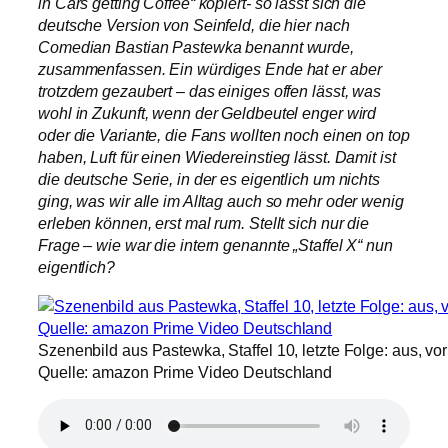
in Cars getting Coffee“ kopiert- so lässt sich die
deutsche Version von Seinfeld, die hier nach
Comedian Bastian Pastewka benannt wurde,
zusammenfassen. Ein würdiges Ende hat er aber
trotzdem gezaubert – das einiges offen lässt, was
wohl in Zukunft, wenn der Geldbeutel enger wird
oder die Variante, die Fans wollten noch einen on top
haben, Luft für einen Wiedereinstieg lässt. Damit ist
die deutsche Serie, in der es eigentlich um nichts
ging, was wir alle im Alltag auch so mehr oder wenig
erleben können, erst mal rum. Stellt sich nur die
Frage – wie war die intern genannte „Staffel X“ nun
eigentlich?
Szenenbild aus Pastewka, Staffel 10, letzte Folge: aus, vorb
Quelle: amazon Prime Video Deutschland