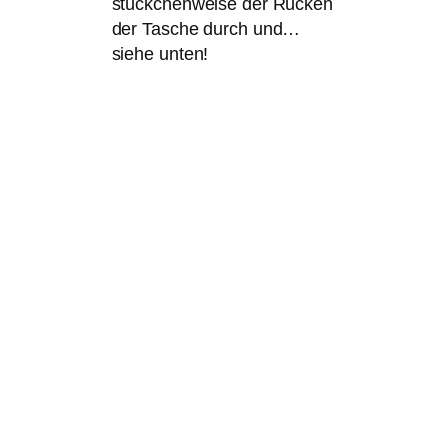
stückchenweise der Rücken
der Tasche durch und…
siehe unten!