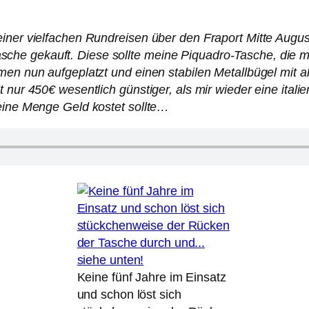
einer vielfachen Rundreisen über den Fraport Mitte Augu
e gekauft. Diese sollte meine Piquadro-Tasche, die mir
men nun aufgeplatzt und einen stabilen Metallbügel mit 
 nur 450€ wesentlich günstiger, als mir wieder eine ital
 eine Menge Geld kostet sollte…
Keine fünf Jahre im Einsatz
und schon löst sich