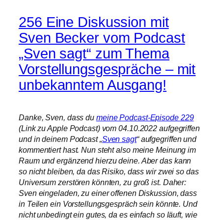
256 Eine Diskussion mit
Sven Becker vom Podcast
„Sven sagt“ zum Thema
Vorstellungsgespräche – mit
unbekanntem Ausgang!
Danke, Sven, dass du
meine Podcast-Episode 229
(Link zu Apple Podcast) vom 04.10.2022 aufgegriffen
und in deinem Podcast „
Sven sagt
“ aufgegriffen und
kommentiert hast. Nun steht also meine Meinung im
Raum und ergänzend hierzu deine. Aber das kann
so nicht bleiben, da das Risiko, dass wir zwei so das
Universum zerstören könnten, zu groß ist. Daher:
Sven eingeladen, zu einer offenen Diskussion, dass
in Teilen ein Vorstellungsgespräch sein könnte. Und
nicht unbedingt ein gutes, da es einfach so läuft, wie