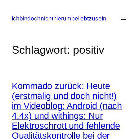
Zum
Inhalt
ichbindochnichthierumbeliebtzusein
springen
Schlagwort:
positiv
Kommado zurück: Heute
(erstmalig und doch nicht!)
im Videoblog: Android (nach
4.4x) und withings: Nur
Elektroschrott und fehlende
Qualitätskontrolle bei der