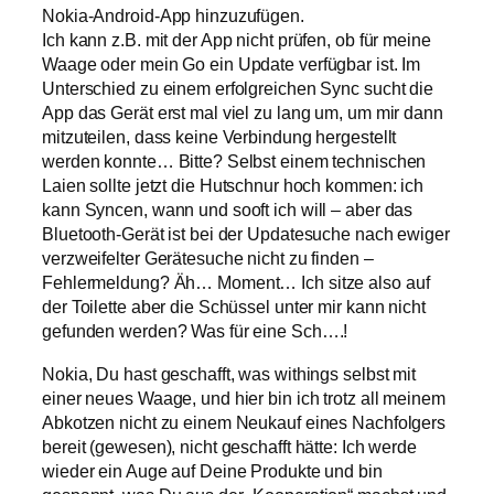
Nokia-Android-App hinzuzufügen.
Ich kann z.B. mit der App nicht prüfen, ob für meine
Waage oder mein Go ein Update verfügbar ist. Im
Unterschied zu einem erfolgreichen Sync sucht die
App das Gerät erst mal viel zu lang um, um mir dann
mitzuteilen, dass keine Verbindung hergestellt
werden konnte… Bitte? Selbst einem technischen
Laien sollte jetzt die Hutschnur hoch kommen: ich
kann Syncen, wann und sooft ich will – aber das
Bluetooth-Gerät ist bei der Updatesuche nach ewiger
verzweifelter Gerätesuche nicht zu finden –
Fehlermeldung? Äh… Moment… Ich sitze also auf
der Toilette aber die Schüssel unter mir kann nicht
gefunden werden? Was für eine Sch….!
Nokia, Du hast geschafft, was withings selbst mit
einer neues Waage, und hier bin ich trotz all meinem
Abkotzen nicht zu einem Neukauf eines Nachfolgers
bereit (gewesen), nicht geschafft hätte: Ich werde
wieder ein Auge auf Deine Produkte und bin