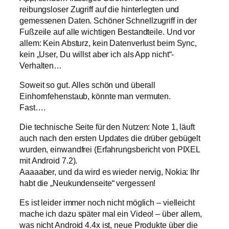
reibungsloser Zugriff auf die hinterlegten und
gemessenen Daten. Schöner Schnellzugriff in der
Fußzeile auf alle wichtigen Bestandteile. Und vor
allem: Kein Absturz, kein Datenverlust beim Sync,
kein „User, Du willst aber ich als App nicht“-
Verhalten…
Soweit so gut. Alles schön und überall
Einhornfehenstaub, könnte man vermuten.
Fast….
Die technische Seite für den Nutzen: Note 1, läuft
auch nach den ersten Updates die drüber gebügelt
wurden, einwandfrei (Erfahrungsbericht von PIXEL
mit Android 7.2).
Aaaaaber, und da wird es wieder nervig, Nokia: Ihr
habt die „Neukundenseite“ vergessen!
Es ist leider immer noch nicht möglich – vielleicht
mache ich dazu später mal ein Video! – über allem,
was nicht Android 4.4x ist, neue Produkte über die