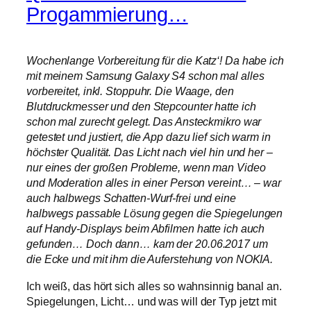
Progammierung…
Wochenlange Vorbereitung für die Katz‘! Da habe ich
mit meinem Samsung Galaxy S4 schon mal alles
vorbereitet, inkl. Stoppuhr. Die Waage, den
Blutdruckmesser und den Stepcounter hatte ich
schon mal zurecht gelegt. Das Ansteckmikro war
getestet und justiert, die App dazu lief sich warm in
höchster Qualität. Das Licht nach viel hin und her –
nur eines der großen Probleme, wenn man Video
und Moderation alles in einer Person vereint… – war
auch halbwegs Schatten-Wurf-frei und eine
halbwegs passable Lösung gegen die Spiegelungen
auf Handy-Displays beim Abfilmen hatte ich auch
gefunden… Doch dann… kam der 20.06.2017 um
die Ecke und mit ihm die Auferstehung von NOKIA.
Ich weiß, das hört sich alles so wahnsinnig banal an.
Spiegelungen, Licht… und was will der Typ jetzt mit