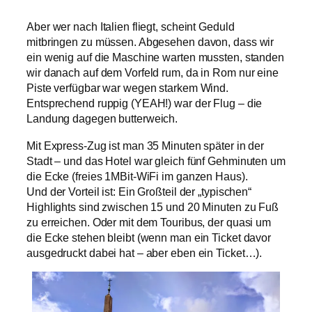
Aber wer nach Italien fliegt, scheint Geduld
mitbringen zu müssen. Abgesehen davon, dass wir
ein wenig auf die Maschine warten mussten, standen
wir danach auf dem Vorfeld rum, da in Rom nur eine
Piste verfügbar war wegen starkem Wind.
Entsprechend ruppig (YEAH!) war der Flug – die
Landung dagegen butterweich.
Mit Express-Zug ist man 35 Minuten später in der
Stadt – und das Hotel war gleich fünf Gehminuten um
die Ecke (freies 1MBit-WiFi im ganzen Haus).
Und der Vorteil ist: Ein Großteil der „typischen“
Highlights sind zwischen 15 und 20 Minuten zu Fuß
zu erreichen. Oder mit dem Touribus, der quasi um
die Ecke stehen bleibt (wenn man ein Ticket davor
ausgedruckt dabei hat – aber eben ein Ticket…).