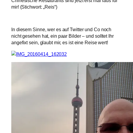
Chinesische Restaurants sind jetzt erst mal raus für
mir! (Stichwort: „Reis“)
In diesem Sinne, wer es auf Twitter und Co noch
nicht gesehen hat, ein paar Bilder – und solltet Ihr
angefixt sein, glaubt mir, es ist eine Reise wert!