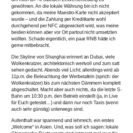
gewöhnen. An die lokale Währung bin ich nicht
gekommen, da meine Maestro-Karte nicht akzeptiert
wurde – und die Zahlung per Kreditkarte wohl
durchgehend per NFC abgewickelt wird, was meine
beiden können aber vor Ort partout nicht umsetzten
wollten. Schade eigentlich, ein paar RNB hätte ich
gerne mitbebracht.
Die Skyline von Shanghai erinnert an Dubai, viele
Wolkenkratzer, architektonisch wertvoll und zum satt
sehen gedacht. Abends viel Licht; allerdings wird ab
11p.m. die Beleuchtung der Werbetafeln (sprich: der
Wolkenkratzer) bis zum nächsten Dämmern komplett
abgeschaltet. Macht aber auch nichts, da die letzte S-
Bahn um 10:30 p.m. den Betrieb einstellt (ja, in Live
für Euch getestet…) und dann nur noch Taxis (wenn
auch sehr günstig) unterwegs sind.
Aufenthalt war spannend und lehrreich, ein erstes
„Welcome“ in Asien. Und, was soll ich sagen: lokale