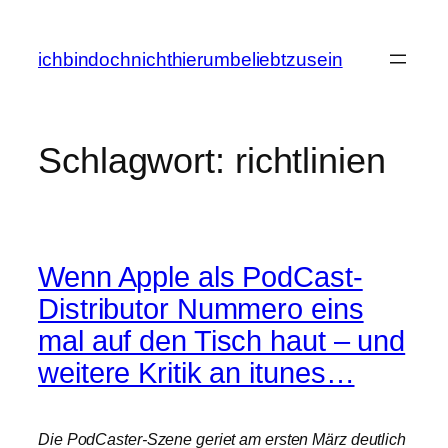
Zum
Inhalt
ichbindochnichthierumbeliebtzusein
springen
Schlagwort:
richtlinien
Wenn Apple als PodCast-
Distributor Nummero eins
mal auf den Tisch haut – und
weitere Kritik an itunes…
Die PodCaster-Szene geriet am ersten März deutlich