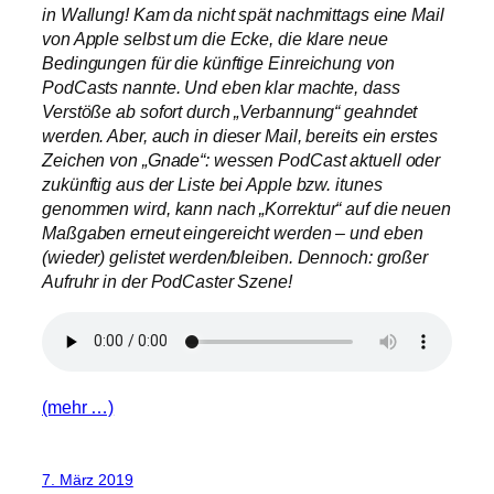
in Wallung! Kam da nicht spät nachmittags eine Mail
von Apple selbst um die Ecke, die klare neue
Bedingungen für die künftige Einreichung von
PodCasts nannte. Und eben klar machte, dass
Verstöße ab sofort durch „Verbannung“ geahndet
werden. Aber, auch in dieser Mail, bereits ein erstes
Zeichen von „Gnade“: wessen PodCast aktuell oder
zukünftig aus der Liste bei Apple bzw. itunes
genommen wird, kann nach „Korrektur“ auf die neuen
Maßgaben erneut eingereicht werden – und eben
(wieder) gelistet werden/bleiben. Dennoch: großer
Aufruhr in der PodCaster Szene!
(mehr …)
7. März 2019