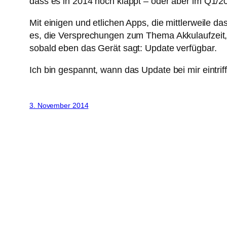
dass es in 2014 noch klappt – oder aber im Q1/20
Mit einigen und etlichen Apps, die mittlerweile
es, die Versprechungen zum Thema Akkulaufzeit, 
sobald eben das Gerät sagt: Update verfügbar.
Ich bin gespannt, wann das Update bei mir eintrif
3. November 2014