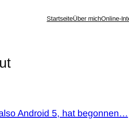
Startseite
Über mich
Online-In
ut
 also Android 5, hat begonnen…