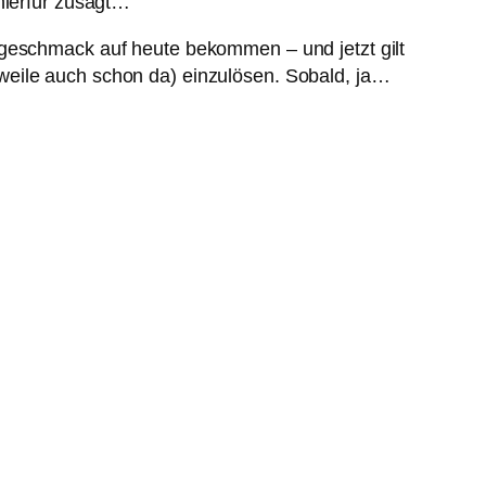
hierfür zusagt…
rgeschmack auf heute bekommen – und jetzt gilt
weile auch schon da) einzulösen. Sobald, ja…