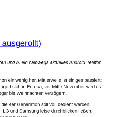
 ausgerollt)
en und b. ein halbwegs aktuelles Android-Telefon
on ein wenig her. Mittlerweile ist einiges passiert:
gert sich in Europa, vor Mitte November wird es
sogar bis Weihnachten verzögern.
die 4er Generation soll voll bedient werden.
i LG und Samsung leise durchblicken ließen,