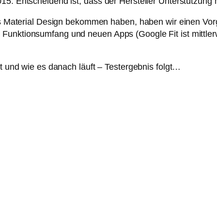
15. Entscheidend ist, dass der Hersteller Unterstützung 
 das Material Design bekommen haben, haben wir einen Vo
Funktionsumfang und neuen Apps (Google Fit ist mittler
ft und wie es danach läuft – Testergebnis folgt…