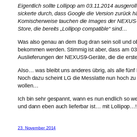
Eigentlich sollte Lollipop am 03.11.2014 ausgero
sickerte durch, dass Google die Version zurück hä
Komischerweise tauchen die Images der NEXUS-G
Store, die bereits „Lollipop compatible“ sind…
Was also genau an dem Bug dran sein soll und ob
bekommen werden. Stimmig ist aber, dass am 03.1
Auslieferungen der NEXUS9-Geräte, die die erste
Also… was bleibt uns anderes übrig, als alle fünf
Noch dazu scheint LG die Messlatte nun hoch zu 
wollen…
Ich bin sehr gespannt, wann es nun endlich so w
und dann eben auch lieferbar ist… mit Lollipop…!
23. November 2014