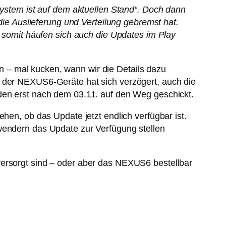
 System ist auf dem aktuellen Stand“. Doch dann
 die Auslieferung und Verteilung gebremst hat.
omit häufen sich auch die Updates im Play
 – mal kucken, wann wir die Details dazu
g der NEXUS6-Geräte hat sich verzögert, auch die
rden erst nach dem 03.11. auf den Weg geschickt.
hen, ob das Update jetzt endlich verfügbar ist.
nwendern das Update zur Verfügung stellen
versorgt sind – oder aber das NEXUS6 bestellbar