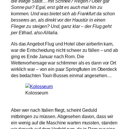
die ewige Stadt… mit Schnee? Regen? Oder gar
Sonne pur? Egal, erst gibt es auch mal hin zu
kommen. Und was bietet sich ab Frankfurt da schon
besseres an, als direkt vor der Haustür in einen
Flieger zu steigen? Und, ganz klar – der Flug geht
per Etihad, also Alitalia.
Als das Angebot Flug und Hotel über airberlin kam,
war die Entscheidung nicht schwer zu fällen – und ab
ging es Ende Januar nach Rom. Die
Wettervorhersage war schlimmer als es dann vor Ort
wirklich war – von ein paar Springfluten im Oberdeck
des bedachten Touri-Busses einmal angesehen…
Kolosseum
Aber wer nach Italien fliegt, scheint Geduld
mitbringen zu müssen. Abgesehen davon, dass wir
ein wenig auf die Maschine warten mussten, standen