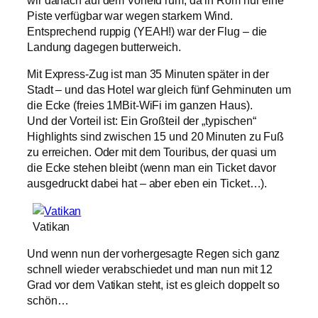
wir danach auf dem Vorfeld rum, da in Rom nur eine
Piste verfügbar war wegen starkem Wind.
Entsprechend ruppig (YEAH!) war der Flug – die
Landung dagegen butterweich.
Mit Express-Zug ist man 35 Minuten später in der
Stadt – und das Hotel war gleich fünf Gehminuten um
die Ecke (freies 1MBit-WiFi im ganzen Haus).
Und der Vorteil ist: Ein Großteil der „typischen“
Highlights sind zwischen 15 und 20 Minuten zu Fuß
zu erreichen. Oder mit dem Touribus, der quasi um
die Ecke stehen bleibt (wenn man ein Ticket davor
ausgedruckt dabei hat – aber eben ein Ticket…).
Vatikan
Und wenn nun der vorhergesagte Regen sich ganz
schnell wieder verabschiedet und man nun mit 12
Grad vor dem Vatikan steht, ist es gleich doppelt so
schön…