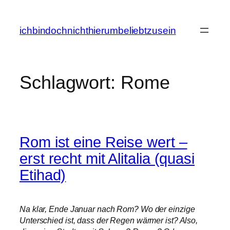
Zum
Inhalt
ichbindochnichthierumbeliebtzusein
springen
Schlagwort:
Rome
Rom ist eine Reise wert –
erst recht mit Alitalia (quasi
Etihad)
Na klar, Ende Januar nach Rom? Wo der einzige
Unterschied ist, dass der Regen wärmer ist? Also,