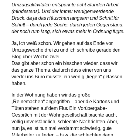
Umzugsaktivitäten entspannte acht Stunden Arbeit
(mindestens). Und der immer weniger werdende
Druck, da ja das Häuschen langsam und Schritt für
Schritt – durch jede Suche, durch jeden Gegenstand,
der noch rum lang, sich etwas mehr in Ordnung fügte.
Ja, ich weiß schon. Wir gehen auf das Ende von
Umzugswoche drei zu und ich schreibe gerade den
Blog über Woche zwei.
Das gibt aber schon ein bisschen wieder, dass wir
das ganze Thema, dadurch dass einer von uns
wieder ins Büro musste, ein wenig „liegen“ gelassen
haben.
In der Wohnung haben wir das große
„Reinemachen“ angegriffen – aber die Kartons und
Tüten stehen auf dem Flur. Ein Vorübergabe-
Gespräch mit der Wohngesellschaft brachte auch,
völlig unverständlich, schlechte Nachrichten. Aber,
nun ja, es ist nun mal verdammt schwierig, gute
Mitarbeiter zu finden – bzw. die schlechten dann