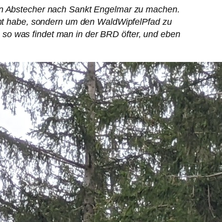
nen Abstecher nach Sankt Engelmar zu machen.
ernt habe, sondern um den WaldWipfelPfad zu
 so was findet man in der BRD öfter, und eben