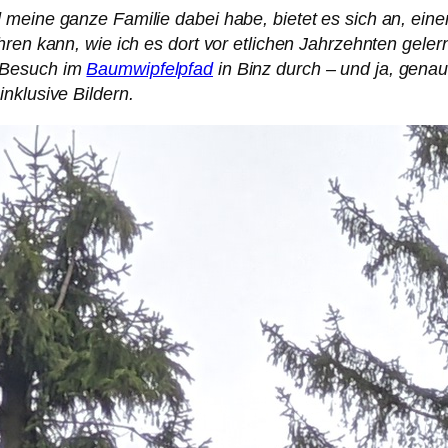
 meine ganze Familie dabei habe, bietet es sich an, ei
hren kann, wie ich es dort vor etlichen Jahrzehnten gel
 Besuch im
Baumwipfelpfad
in Binz durch – und ja, genau
nklusive Bildern.