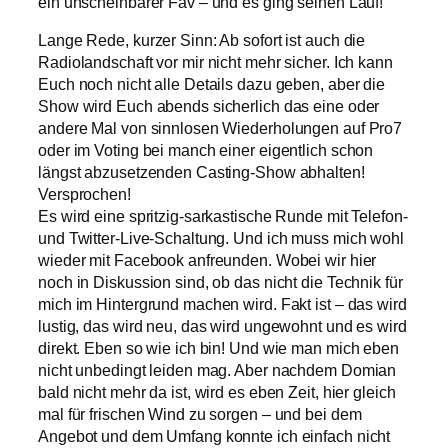
ein unscheinbarer Fav – und es ging seinen Lauf!
Lange Rede, kurzer Sinn: Ab sofort ist auch die
Radiolandschaft vor mir nicht mehr sicher. Ich kann
Euch noch nicht alle Details dazu geben, aber die
Show wird Euch abends sicherlich das eine oder
andere Mal von sinnlosen Wiederholungen auf Pro7
oder im Voting bei manch einer eigentlich schon
längst abzusetzenden Casting-Show abhalten!
Versprochen!
Es wird eine spritzig-sarkastische Runde mit Telefon-
und Twitter-Live-Schaltung. Und ich muss mich wohl
wieder mit Facebook anfreunden. Wobei wir hier
noch in Diskussion sind, ob das nicht die Technik für
mich im Hintergrund machen wird. Fakt ist – das wird
lustig, das wird neu, das wird ungewohnt und es wird
direkt. Eben so wie ich bin! Und wie man mich eben
nicht unbedingt leiden mag. Aber nachdem Domian
bald nicht mehr da ist, wird es eben Zeit, hier gleich
mal für frischen Wind zu sorgen – und bei dem
Angebot und dem Umfang konnte ich einfach nicht