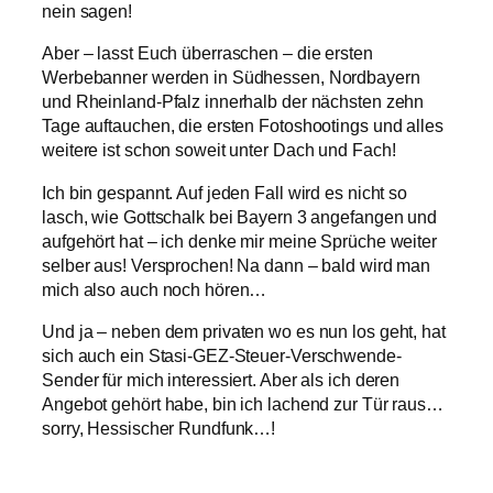
nein sagen!
Aber – lasst Euch überraschen – die ersten
Werbebanner werden in Südhessen, Nordbayern
und Rheinland-Pfalz innerhalb der nächsten zehn
Tage auftauchen, die ersten Fotoshootings und alles
weitere ist schon soweit unter Dach und Fach!
Ich bin gespannt. Auf jeden Fall wird es nicht so
lasch, wie Gottschalk bei Bayern 3 angefangen und
aufgehört hat – ich denke mir meine Sprüche weiter
selber aus! Versprochen! Na dann – bald wird man
mich also auch noch hören…
Und ja – neben dem privaten wo es nun los geht, hat
sich auch ein Stasi-GEZ-Steuer-Verschwende-
Sender für mich interessiert. Aber als ich deren
Angebot gehört habe, bin ich lachend zur Tür raus…
sorry, Hessischer Rundfunk…!