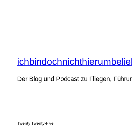
ichbindochnichthierumbelie
Der Blog und Podcast zu Fliegen, Führun
Twenty Twenty-Five