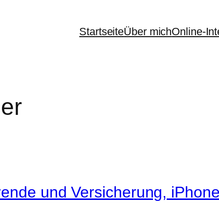
Startseite
Über mich
Online-In
er
rende und Versicherung, iPhone