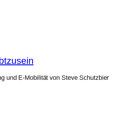
btzusein
g und E-Mobilität von Steve Schutzbier