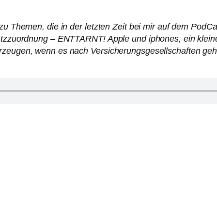
 zu Themen, die in der letzten Zeit bei mir auf dem PodC
latzzuordnung – ENTTARNT! Apple und iphones, ein kleine
hrzeugen, wenn es nach Versicherungsgesellschaften ge