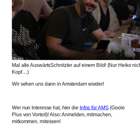
Mal alle AuswärtsSchnitzler auf einem Bild! (Nur Heiko nich
Kopf…)
Wir sehen uns dann in Amsterdam wieder!
Wer nun Interesse hat, hier die
Infos für AMS
(Goole
Plus von Vorteil)! Also: Anmelden, mitmachen,
mitkommen, mitessen!