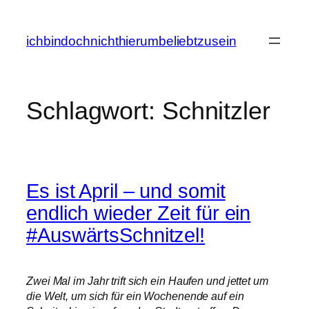
Zum
Inhalt
ichbindochnichthierumbeliebtzusein
springen
Schlagwort:
Schnitzler
Es ist April – und somit
endlich wieder Zeit für ein
#AuswärtsSchnitzel!
Zwei Mal im Jahr trift sich ein Haufen und jettet um
die Welt, um sich für ein Wochenende auf ein