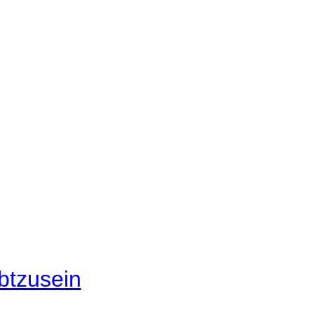
btzusein