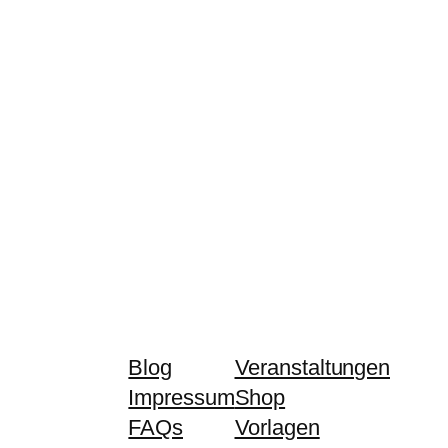
Blog
Veranstaltungen
Impressum
Shop
FAQs
Vorlagen