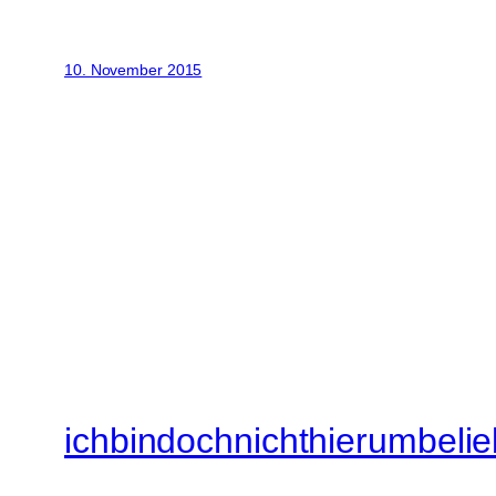
10. November 2015
ichbindochnichthierumbelie