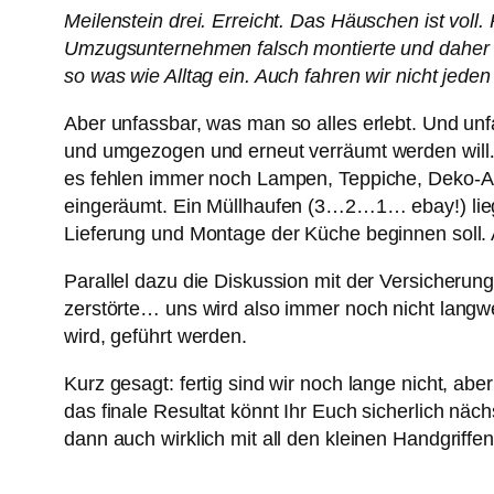
Meilenstein drei. Erreicht. Das Häuschen ist voll
Umzugsunternehmen falsch montierte und daher d
so was wie Alltag ein. Auch fahren wir nicht jeden
Aber unfassbar, was man so alles erlebt. Und unf
und umgezogen und erneut verräumt werden will… D
es fehlen immer noch Lampen, Teppiche, Deko-Arti
eingeräumt. Ein Müllhaufen (3…2…1… ebay!) liegt
Lieferung und Montage der Küche beginnen soll
Parallel dazu die Diskussion mit der Versicher
zerstörte… uns wird also immer noch nicht langw
wird, geführt werden.
Kurz gesagt: fertig sind wir noch lange nicht, a
das finale Resultat könnt Ihr Euch sicherlich n
dann auch wirklich mit all den kleinen Handgriff