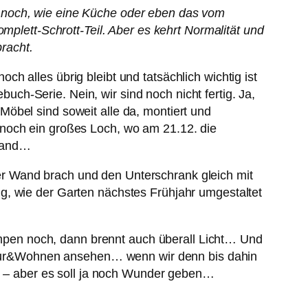
len noch, wie eine Küche oder eben das vom
ett-Schrott-Teil. Aber es kehrt Normalität und
bracht.
 alles übrig bleibt und tatsächlich wichtig ist
h-Serie. Nein, wir sind noch nicht fertig. Ja,
öbel sind soweit alle da, montiert und
 noch ein großes Loch, wo am 21.12. die
 Wand…
r Wand brach und den Unterschrank gleich mit
g, wie der Garten nächstes Frühjahr umgestaltet
Lampen noch, dann brennt auch überall Licht… Und
tektur&Wohnen ansehen… wenn wir denn bis dahin
te – aber es soll ja noch Wunder geben…