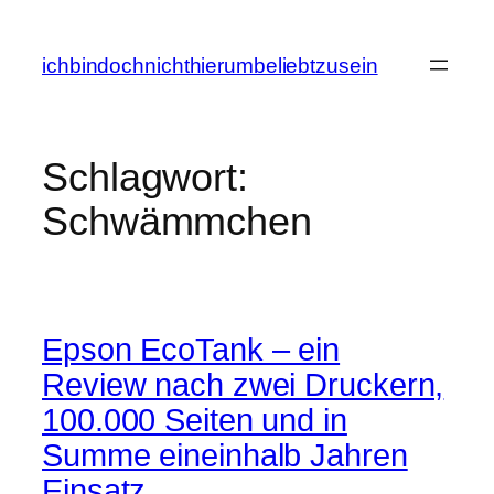
Zum
Inhalt
ichbindochnichthierumbeliebtzusein
springen
Schlagwort:
Schwämmchen
Epson EcoTank – ein
Review nach zwei Druckern,
100.000 Seiten und in
Summe eineinhalb Jahren
Einsatz…