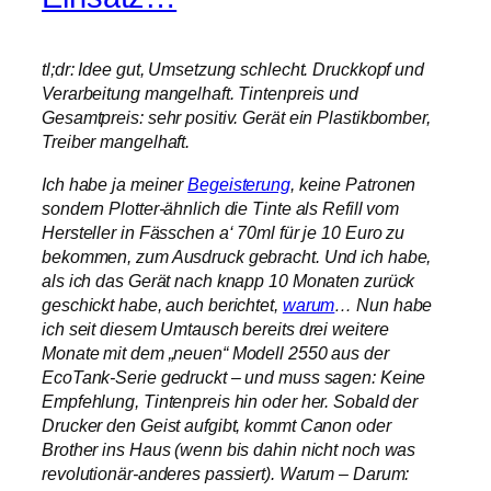
tl;dr: Idee gut, Umsetzung schlecht. Druckkopf und
Verarbeitung mangelhaft. Tintenpreis und
Gesamtpreis: sehr positiv. Gerät ein Plastikbomber,
Treiber mangelhaft.
Ich habe ja meiner
Begeisterung
, keine Patronen
sondern Plotter-ähnlich die Tinte als Refill vom
Hersteller in Fässchen a‘ 70ml für je 10 Euro zu
bekommen, zum Ausdruck gebracht. Und ich habe,
als ich das Gerät nach knapp 10 Monaten zurück
geschickt habe, auch berichtet,
warum
… Nun habe
ich seit diesem Umtausch bereits drei weitere
Monate mit dem „neuen“ Modell 2550 aus der
EcoTank-Serie gedruckt – und muss sagen: Keine
Empfehlung, Tintenpreis hin oder her. Sobald der
Drucker den Geist aufgibt, kommt Canon oder
Brother ins Haus (wenn bis dahin nicht noch was
revolutionär-anderes passiert). Warum – Darum: