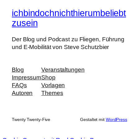
ichbindochnichthierumbeliebt
zusein
Der Blog und Podcast zu Fliegen, Führung
und E-Mobilität von Steve Schutzbier
Blog
Veranstaltungen
Impressum
Shop
FAQs
Vorlagen
Autoren
Themes
Twenty Twenty-Five
Gestaltet mit
WordPress