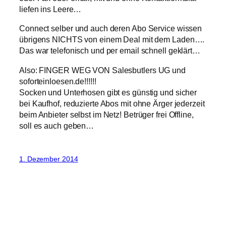
liefen ins Leere…
Connect selber und auch deren Abo Service wissen
übrigens NICHTS von einem Deal mit dem Laden….
Das war telefonisch und per email schnell geklärt…
Also: FINGER WEG VON Salesbutlers UG und
soforteinloesen.de!!!!!!
Socken und Unterhosen gibt es günstig und sicher
bei Kaufhof, reduzierte Abos mit ohne Ärger jederzeit
beim Anbieter selbst im Netz! Betrüger frei Offline,
soll es auch geben…
1. Dezember 2014