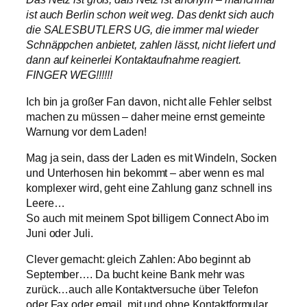
ist auch Berlin schon weit weg. Das denkt sich auch
die SALESBUTLERS UG, die immer mal wieder
Schnäppchen anbietet, zahlen lässt, nicht liefert und
dann auf keinerlei Kontaktaufnahme reagiert.
FINGER WEG!!!!!!
Ich bin ja großer Fan davon, nicht alle Fehler selbst
machen zu müssen – daher meine ernst gemeinte
Warnung vor dem Laden!
Mag ja sein, dass der Laden es mit Windeln, Socken
und Unterhosen hin bekommt – aber wenn es mal
komplexer wird, geht eine Zahlung ganz schnell ins
Leere…
So auch mit meinem Spot billigem Connect Abo im
Juni oder Juli.
Clever gemacht: gleich Zahlen: Abo beginnt ab
September…. Da bucht keine Bank mehr was
zurück…auch alle Kontaktversuche über Telefon
oder Fax oder email, mit und ohne Kontaktformular