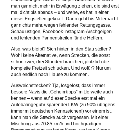
man gar nicht mehr in Erwägung ziehen, die sind erst
mal dicht bis abends – und wehe, es hat in einer
dieser Engstellen geknallt. Dann geht bis Mitternacht
gar nichts mehr, wegen fehlender Rettungsgasse,
Schaulustigen, Facebook-Instagram-Arschgeigen
und fehlenden Pannenstreifen für die Helfern.
Also, was bleibt? Sich hinten in den Stau stellen?
Wohl keine Alternative, wenn Strecken, die sonst
schon zwei, drei Stunden brauchen, plötzlich die
komplette Freizeit schlucken. Und wofür? Nur um
auch endlich nach Hause zu kommen.
Ausweichstrecken? Tja, losgelöst, dass immer
bessere Navis die „Geheimtipps“ mittlerweile auch
kennen – wenn auf dieser Strecke erst mal ein
Autobahngegühr-sparender LKW (zu 90% übrigens
immer mit deutschen Kennzeichen!) vor einem ist,
kann man die Strecke auch vergessen. Mit einer
Mischung aus 70-85 km/h und hochgradigen