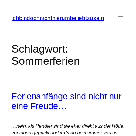
Zum
Inhalt
ichbindochnichthierumbeliebtzusein
springen
Schlagwort:
Sommerferien
Ferienanfänge sind nicht nur
eine Freude…
…nein, als Pendler sind sie eher direkt aus der Hölle,
vor einen gepackt und im Stau auch immer voraus.