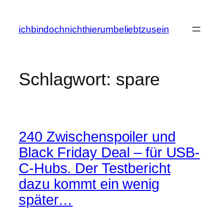
Zum
Inhalt
ichbindochnichthierumbeliebtzusein
springen
Schlagwort:
spare
240 Zwischenspoiler und
Black Friday Deal – für USB-
C-Hubs. Der Testbericht
dazu kommt ein wenig
später…