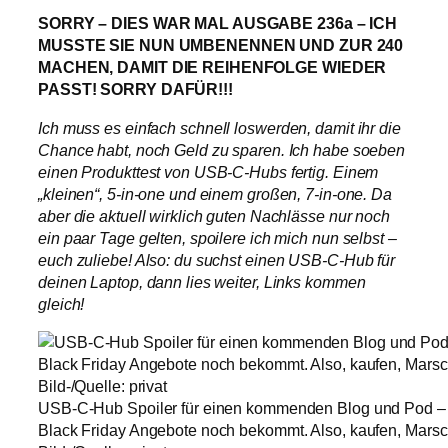
SORRY – DIES WAR MAL AUSGABE 236a – ICH
MUSSTE SIE NUN UMBENENNEN UND ZUR 240
MACHEN, DAMIT DIE REIHENFOLGE WIEDER
PASST! SORRY DAFÜR!!!
I
ch muss es einfach schnell loswerden, damit ihr die
Chance habt, noch Geld zu sparen. Ich habe soeben
einen Produkttest von USB-C-Hubs fertig. Einem
„kleinen“, 5-in-one und einem großen, 7-in-one. Da
aber die aktuell wirklich guten Nachlässe nur noch
ein paar Tage gelten, spoilere ich mich nun selbst –
euch zuliebe! Also: du suchst einen USB-C-Hub für
deinen Laptop, dann lies weiter, Links kommen
gleich!
USB-C-Hub Spoiler für einen kommenden Blog und Pod – d
Black Friday Angebote noch bekommt. Also, kaufen, Marsch