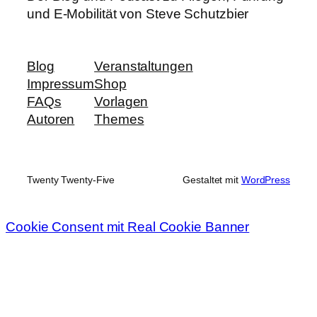
und E-Mobilität von Steve Schutzbier
Blog
Veranstaltungen
Impressum
Shop
FAQs
Vorlagen
Autoren
Themes
Twenty Twenty-Five
Gestaltet mit
WordPress
Cookie Consent mit Real Cookie Banner