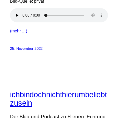
Bild-/Quelle: privat
(mehr …)
25. November 2022
ichbindochnichthierumbeliebt
zusein
Der Blog und Podcast zu Fliegen, Führung