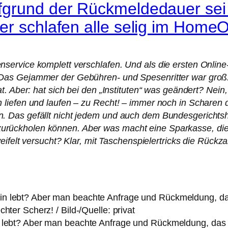
fgrund der Rückmeldedauer sei 
er schlafen alle selig im HomeO
rvice komplett verschlafen. Und als die ersten Online-B
Das Gejammer der Gebühren- und Spesenritter war groß
t. Aber: hat sich bei den „Instituten“ was geändert? Nei
iefen und laufen – zu Recht! – immer noch in Scharen da
Das gefällt nicht jedem und auch dem Bundesgerichtshof
ückholen können. Aber was macht eine Sparkasse, die 
weifelt versucht? Klar, mit Taschenspielertricks die Rüc
 lebt? Aber man beachte Anfrage und Rückmeldung, das 