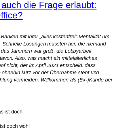
auch die Frage erlaubt:
ffice?
anken mit ihrer „alles kostenfrei“-Mentalität um
. Schnelle Lösungen mussten her, die niemand
n, das Jammern war groß, die Lobbyarbeit
von. Also, was macht ein mittelalterliches
 nicht, der im April 2021 entscheid, dass
ohnehin kurz vor der Übernahme steht und
kzahlung vermeiden. Willkommen als (Ex-)Kunde bei
ist doch wohl