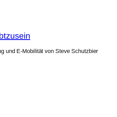
btzusein
g und E-Mobilität von Steve Schutzbier