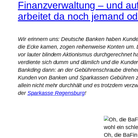
Finanzverwaltung – und au
arbeitet da noch jemand od
Wir erinnern uns: Deutsche Banken haben Kundense
die Ecke kamen, zogen reihenweise Konten um. 
vor lauter blindem Aktionismus durchgerechnet ha
verdiente sich dumm und dämlich und die Kunden l
Bankding dann: an der Gebührenschraube drehen. 
Kunden von Banken und Sparkassen Gebühren zur
allein nicht mehr durchhält und es trotzdem verz
der
Sparkasse Regensburg
!
Oh, die BaFin