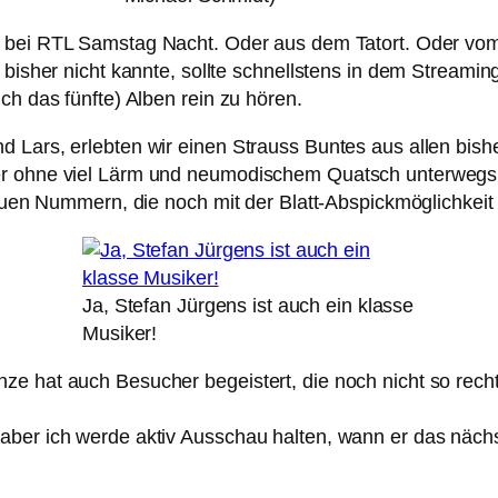
t bei RTL Samstag Nacht. Oder aus dem Tatort. Oder vom
s bisher nicht kannte, sollte schnellstens in dem Stream
ch das fünfte) Alben rein zu hören.
Lars, erlebten wir einen Strauss Buntes aus allen bisher
er ohne viel Lärm und neumodischem Quatsch unterwegs 
 neuen Nummern, die noch mit der Blatt-Abspickmöglichkei
Ja, Stefan Jürgens ist auch ein klasse
Musiker!
e hat auch Besucher begeistert, die noch nicht so recht
aber ich werde aktiv Ausschau halten, wann er das nächst