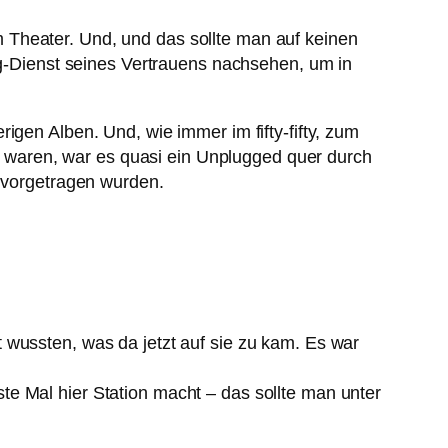
 Theater. Und, und das sollte man auf keinen
ing-Dienst seines Vertrauens nachsehen, um in
igen Alben. Und, wie immer im fifty-fifty, zum
waren, war es quasi ein Unplugged quer durch
t vorgetragen wurden.
 wussten, was da jetzt auf sie zu kam. Es war
e Mal hier Station macht – das sollte man unter