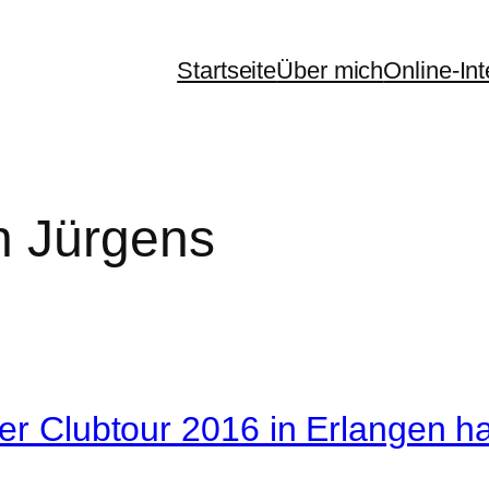
Startseite
Über mich
Online-In
n Jürgens
ner Clubtour 2016 in Erlangen 