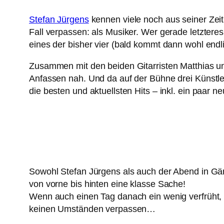
Stefan Jürgens
kennen viele noch aus seiner Zei
Fall verpassen: als Musiker. Wer gerade letztere
eines der bisher vier (bald kommt dann wohl endli
Zusammen mit den beiden Gitarristen Matthias und 
Anfassen nah. Und da auf der Bühne drei Künstl
die besten und aktuellsten Hits – inkl. ein paar
Sowohl Stefan Jürgens als auch der Abend in Gänz
von vorne bis hinten eine klasse Sache!
Wenn auch einen Tag danach ein wenig verfrüht, 
keinen Umständen verpassen…