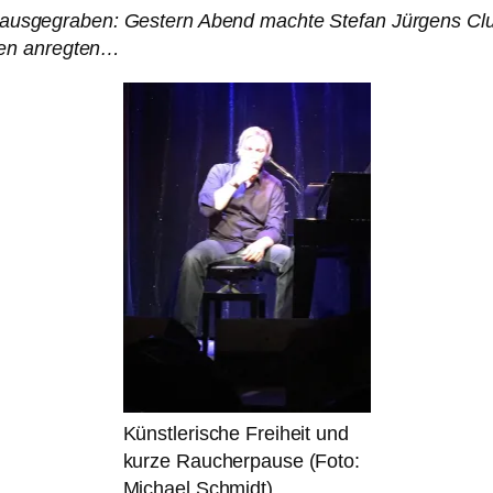
 ausgegraben: Gestern Abend machte Stefan Jürgens Clubt
ken anregten…
Künstlerische Freiheit und
kurze Raucherpause (Foto:
Michael Schmidt)