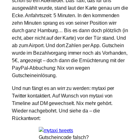
schon so ein Abenteuer. Das Taxi, das für uns
ausgewählt wurde, stand laut der Karte genau um die
Ecke. Anfahrtszeit: 5 Minuten. In den kommenden
zehn Minuten sprang es von seiner Position wirr
durch ganz Hamburg… Bis es dann doch plötzlich (in
echt, aber nicht auf der Karte) vor der Tür stand. Und
ab zum Airport. Und dort Zahlen per App. Gutschein
wurde im Bezahlvorgang immer noch als Vorhanden,
5€, angezeigt – doch dann die Ernüchterung mit der
PayPal-Abbuchung: Nix von wegen
Gutscheineinlösung.
Und nun fängt es an wirr zu werden: mytaxi per
Twitter kontaktiert. Auf Wunsch von mytaxi von
Timeline auf DM gewechselt. Nix mehr gehört.
Wieder nachgebohrt. Und siehe da – die
Rückantwort:
Gutscheincode falsch?