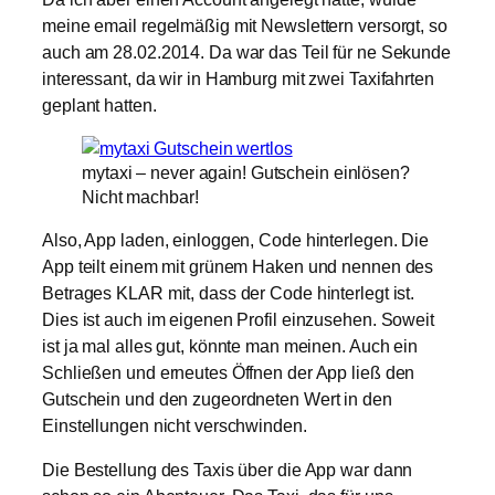
meine email regelmäßig mit Newslettern versorgt, so
auch am 28.02.2014. Da war das Teil für ne Sekunde
interessant, da wir in Hamburg mit zwei Taxifahrten
geplant hatten.
mytaxi – never again! Gutschein einlösen?
Nicht machbar!
Also, App laden, einloggen, Code hinterlegen. Die
App teilt einem mit grünem Haken und nennen des
Betrages KLAR mit, dass der Code hinterlegt ist.
Dies ist auch im eigenen Profil einzusehen. Soweit
ist ja mal alles gut, könnte man meinen. Auch ein
Schließen und erneutes Öffnen der App ließ den
Gutschein und den zugeordneten Wert in den
Einstellungen nicht verschwinden.
Die Bestellung des Taxis über die App war dann