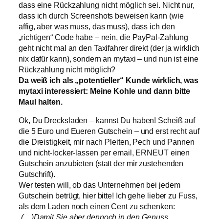
dass eine Rückzahlung nicht möglich sei. Nicht nur,
dass ich durch Screenshots beweisen kann (wie
affig, aber was muss, das muss), dass ich den
„richtigen“ Code habe – nein, die PayPal-Zahlung
geht nicht mal an den Taxifahrer direkt (der ja wirklich
nix dafür kann), sondern an mytaxi – und nun ist eine
Rückzahlung nicht möglich?
Da weiß ich als „potentieller“ Kunde wirklich, was
mytaxi interessiert: Meine Kohle und dann bitte
Maul halten.
Ok, Du Drecksladen – kannst Du haben! Scheiß auf
die 5 Euro und Eueren Gutschein – und erst recht auf
die Dreistigkeit, mir nach Pleiten, Pech und Pannen
und nicht-locker-lassen per email, ERNEUT einen
Gutschein anzubieten (statt der mir zustehenden
Gutschrift).
Wer testen will, ob das Unternehmen bei jedem
Gutschein betrügt, hier bitte! Ich gehe lieber zu Fuss,
als dem Laden noch einen Cent zu schenken:
„(…)Damit Sie aber dennoch in den Genuss