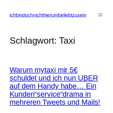
Zum
Inhalt
ichbindochnichthierumbeliebtzusein
springen
Schlagwort:
Taxi
Warum mytaxi mir 5€
schuldet und ich nun UBER
auf dem Handy habe… Ein
Kunden“service“drama in
mehreren Tweets und Mails!