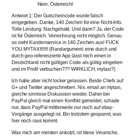
Nein, Österreich!
Antwort 1: Der Gutscheincode wurde falsch
eingegeben. Danke, 140 Zeichen für eine Nicht-Info.
Tolle Leistung. Nachgehakt. Und dann? Ja, der Code
ist für Österreich. Verrechnung nicht möglich. Genau
so sieht Kundenservice in 140 Zeichen aus! FUCK
YOU MYTAXI!!!!!! (Randargument: eine durch und
durch geo-referenzierte App lässt mich einen in
Deutschland nicht gültigen Code als gültig eingeben
und im Profil verbuchen??? WIRKLICH, mytaxi?)
Ich habe aber nicht locker gelassen. Beide Chefs auf
G+ und Twitter angeschrieben. Nix. email an mytaxi,
gleiche sinnlose Diskussion wieder. Daher bei
PayPal gleich mal einen Konflikt gemeldet, schade
nur, dass PayPal mittlerweile nur noch auf ebay-
Vorgänge ausgelegt ist. Bin trotzdem gespannt, was
hier noch raus kommt.
Was mich am meisten ankotzt, ist diese Verarsche,