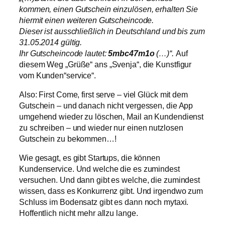
kommen, einen Gutschein einzulösen, erhalten Sie
hiermit einen weiteren Gutscheincode.
Dieser ist ausschließlich in Deutschland und bis zum
31.05.2014 gültig.
Ihr Gutscheincode lautet:
5mbc47m1o
(…)“.
Auf
diesem Weg „Grüße“ ans „Svenja“, die Kunstfigur
vom Kunden“service“.
Also: First Come, first serve – viel Glück mit dem
Gutschein – und danach nicht vergessen, die App
umgehend wieder zu löschen, Mail an Kundendienst
zu schreiben – und wieder nur einen nutzlosen
Gutschein zu bekommen…!
Wie gesagt, es gibt Startups, die können
Kundenservice. Und welche die es zumindest
versuchen. Und dann gibt es welche, die zumindest
wissen, dass es Konkurrenz gibt. Und irgendwo zum
Schluss im Bodensatz gibt es dann noch mytaxi.
Hoffentlich nicht mehr allzu lange.