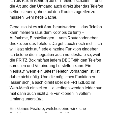
ich als Fax in Betrieb) auf ein Telefon schalten – und
die Art und den Umgang auch direkt über das Telefon
selber steuern, ohne auf den Router zugreifen zu
müssen. Sehr nette Sache.
Genau so ist es mit Anrufbeantwortern… das Telefon
kann mehrere (aus dem Kopf bis zu fünf) –
Aufnahme, Einstellungen… vom Router oder eben
direkt über das Telefon. Da geht auch noch mehr, ich
will jetzt nicht auf jede einzelne Funktion eingehen.
Ich betone die Integration auch nur deshalb so, weil
die FRITZ!Box mit fast jedem DECT-fähigen Telefon
sprechen und Verbindung herstellen kann. Ein
Neukauf, wenn ein „altes“ Telefon vorhanden ist, ist
daher nicht nötig. Und die möglichen Funktionen
lassen sich ja auch direkt über die FRITZ!Box im
Web-Menü einstellen… allerdings werden leider nun
mal dann auch nicht alle Funktionen in vollem
Umfang unterstützt.
Ein kleines Feature, welches eine wirkliche