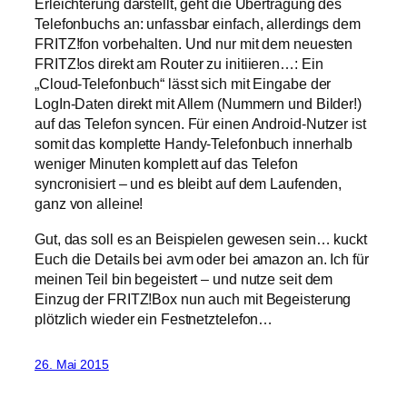
Erleichterung darstellt, geht die Übertragung des
Telefonbuchs an: unfassbar einfach, allerdings dem
FRITZ!fon vorbehalten. Und nur mit dem neuesten
FRITZ!os direkt am Router zu initiieren…: Ein
„Cloud-Telefonbuch“ lässt sich mit Eingabe der
LogIn-Daten direkt mit Allem (Nummern und Bilder!)
auf das Telefon syncen. Für einen Android-Nutzer ist
somit das komplette Handy-Telefonbuch innerhalb
weniger Minuten komplett auf das Telefon
syncronisiert – und es bleibt auf dem Laufenden,
ganz von alleine!
Gut, das soll es an Beispielen gewesen sein… kuckt
Euch die Details bei avm oder bei amazon an. Ich für
meinen Teil bin begeistert – und nutze seit dem
Einzug der FRITZ!Box nun auch mit Begeisterung
plötzlich wieder ein Festnetztelefon…
26. Mai 2015