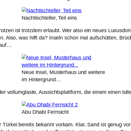
Nachtischteller, Teil eins
zen ist trotzdem erlaubt. Wer also ein neues Luxusdomizil
en. Also, was hilft da? Inseln schon mal aufschütten, Br
rauf…
Neue Insel, Musterhaus und weitere
im Hintergrund…
der vollumglaste, Aussichtsplattform, die einem einen toll
Abu Dhabi Fernsicht
 Türkei bereits bekannt vorkam. Klar, Sand ist genug vor