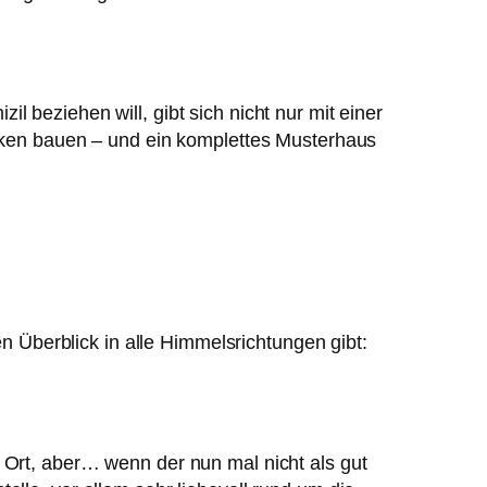
 beziehen will, gibt sich nicht nur mit einer
ücken bauen – und ein komplettes Musterhaus
en Überblick in alle Himmelsrichtungen gibt:
 Ort, aber… wenn der nun mal nicht als gut