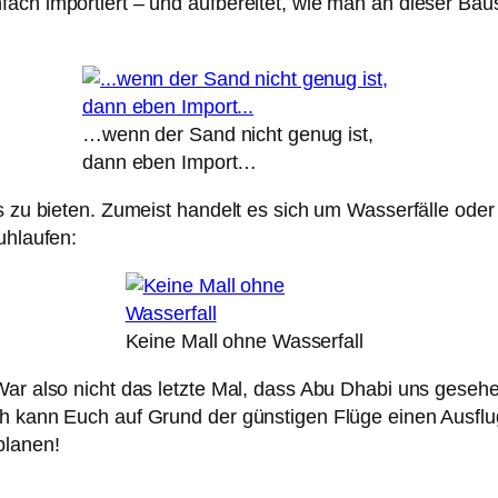
ch importiert – und aufbereitet, wie man an dieser Baust
…wenn der Sand nicht genug ist,
dann eben Import…
es zu bieten. Zumeist handelt es sich um Wasserfälle od
uhlaufen:
Keine Mall ohne Wasserfall
 War also nicht das letzte Mal, dass Abu Dhabi uns geseh
h kann Euch auf Grund der günstigen Flüge einen Ausflug
planen!