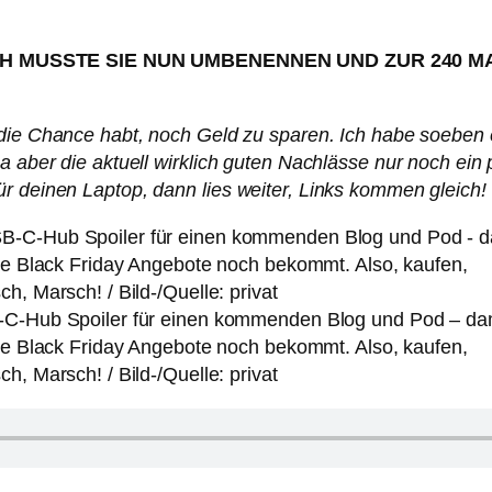
ICH MUSSTE SIE NUN UMBENENNEN UND ZUR 240 M
r die Chance habt, noch Geld zu sparen. Ich habe soeben
a aber die aktuell wirklich guten Nachlässe nur noch ein 
r deinen Laptop, dann lies weiter, Links kommen gleich!
C-Hub Spoiler für einen kommenden Blog und Pod – da
die Black Friday Angebote noch bekommt. Also, kaufen,
h, Marsch! / Bild-/Quelle: privat