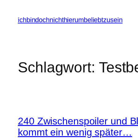
Zum
Inhalt
ichbindochnichthierumbeliebtzusein
springen
Schlagwort:
Testbe
240 Zwischenspoiler und Bl
kommt ein wenig später…