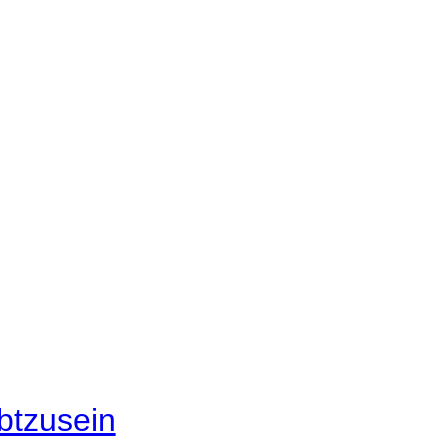
btzusein