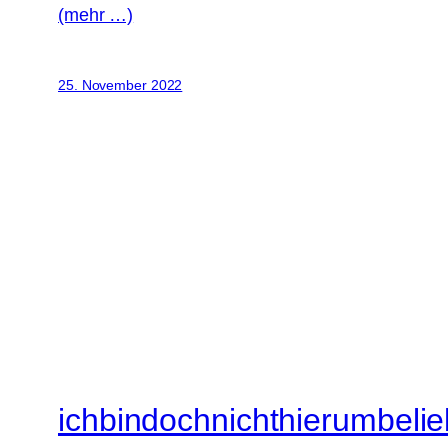
(mehr …)
25. November 2022
ichbindochnichthierumbelie