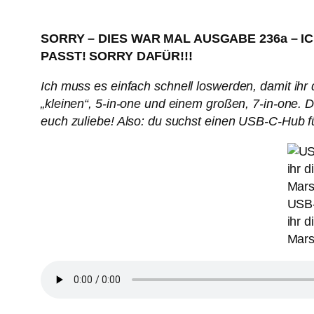
SORRY – DIES WAR MAL AUSGABE 236a – 
PASST! SORRY DAFÜR!!!
I
ch muss es einfach schnell loswerden, damit ih
„kleinen“, 5-in-one und einem großen, 7-in-one. D
euch zuliebe! Also: du suchst einen USB-C-Hub fü
USB-
ihr 
Marsc