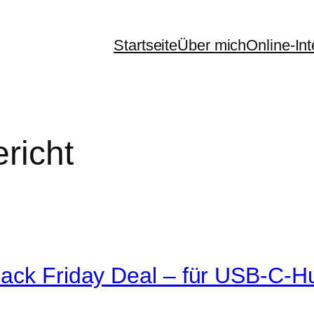
Startseite
Über mich
Online-In
richt
ack Friday Deal – für USB-C-Hu