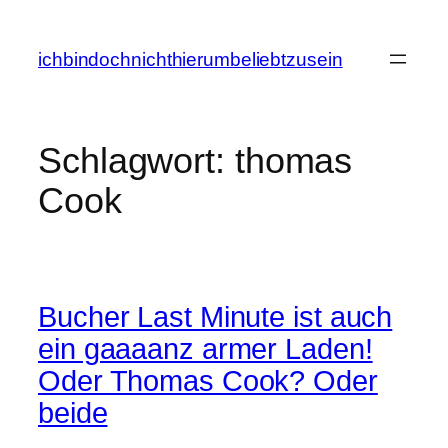
Zum
Inhalt
ichbindochnichthierumbeliebtzusein
springen
Schlagwort:
thomas
Cook
Bucher Last Minute ist auch
ein gaaaanz armer Laden!
Oder Thomas Cook? Oder
beide