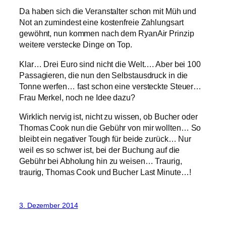
Da haben sich die Veranstalter schon mit Müh und
Not an zumindest eine kostenfreie Zahlungsart
gewöhnt, nun kommen nach dem RyanAir Prinzip
weitere verstecke Dinge on Top.
Klar… Drei Euro sind nicht die Welt…. Aber bei 100
Passagieren, die nun den Selbstausdruck in die
Tonne werfen… fast schon eine versteckte Steuer…
Frau Merkel, noch ne Idee dazu?
Wirklich nervig ist, nicht zu wissen, ob Bucher oder
Thomas Cook nun die Gebühr von mir wollten… So
bleibt ein negativer Tough für beide zurück… Nur
weil es so schwer ist, bei der Buchung auf die
Gebühr bei Abholung hin zu weisen… Traurig,
traurig, Thomas Cook und Bucher Last Minute…!
3. Dezember 2014