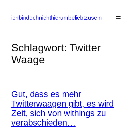
Zum
Inhalt
ichbindochnichthierumbeliebtzusein
springen
Schlagwort:
Twitter
Waage
Gut, dass es mehr
Twitterwaagen gibt, es wird
Zeit, sich von withings zu
verabschieden…