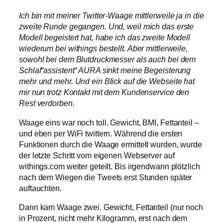
Ich bin mit meiner Twitter-Waage mittlerweile ja in die
zweite Runde gegangen. Und, weil mich das erste
Modell begeistert hat, habe ich das zweite Modell
wiederum bei withings bestellt. Aber mittlerweile,
sowohl bei dem Blutdruckmesser als auch bei dem
Schlaf“assistent“ AURA sinkt meine Begeisterung
mehr und mehr. Und ein Blick auf die Webseite hat
mir nun trotz Kontakt mit dem Kundenservice den
Rest verdorben.
Waage eins war noch toll. Gewicht, BMI, Fettanteil –
und eben per WiFi twittern. Während die ersten
Funktionen durch die Waage ermittelt wurden, wurde
der letzte Schritt vom eigenen Webserver auf
withings.com weiter geteilt. Bis irgendwann plötzlich
nach dem Wiegen die Tweets erst Stunden später
auftauchten.
Dann kam Waage zwei. Gewicht, Fettanteil (nur noch
in Prozent, nicht mehr Kilogramm, erst nach dem