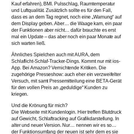
Kauf erfahren), BMI. Pulsschlag, Raumtemperatur
und Luftqualität. Zusätzlich sollte es für den Fall,
dass es an dem Tag regnet, noch eine „Warnung“ auf
dem Display geben. Aber… die Waage kam, ein paar
der Funktionen aber nicht… dafür brauchte es erst
mal ein Update – das aber noch ein paar Monate auf
sich warten ließ.
Ähnliches Spielchen auch mit AURA, dem
Schlaflicht-Schlaf-Tracker-Dings. Kommt nur mit ios-
App. Bei Amazon? Vernichtende Kritiken. Die
zugehörige Presseshow: auch eher ein verzweifelter
Versuch, mit samt Pressemitteilung eine BETA-Gerät
für den vollen Preis an „geduldige“ Kunden zu
kriegen.
Und die Krönung für mich?
Die Webseite mit Kundenlogin. Hier treffen Blutdruck
auf Gewicht, Schlaftracking auf Grafikdarstellung. In
alter und neuer Version. Nur… nennen wir es so…
der Funktionsumfang der neuen ist sehr dem es sie