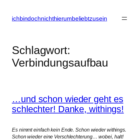
Zum
Inhalt
ichbindochnichthierumbeliebtzusein
springen
Schlagwort:
Verbindungsaufbau
…und schon wieder geht es
schlechter! Danke, withings!
Es nimmt einfach kein Ende. Schon wieder withings.
Schon wieder eine Verschlechterung… wobei, halt!