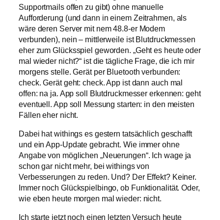
Supportmails offen zu gibt) ohne manuelle
Aufforderung (und dann in einem Zeitrahmen, als
wäre deren Server mit nem 48.8-er Modem
verbunden), nein – mittlerweile ist Blutdruckmessen
eher zum Glücksspiel geworden. „Geht es heute oder
mal wieder nicht?“ ist die tägliche Frage, die ich mir
morgens stelle. Gerät per Bluetooth verbunden:
check. Gerät geht: check. App ist dann auch mal
offen: na ja. App soll Blutdruckmesser erkennen: geht
eventuell. App soll Messung starten: in den meisten
Fällen eher nicht.
Dabei hat withings es gestern tatsächlich geschafft
und ein App-Update gebracht. Wie immer ohne
Angabe von möglichen „Neuerungen“. Ich wage ja
schon gar nicht mehr, bei withings von
Verbesserungen zu reden. Und? Der Effekt? Keiner.
Immer noch Glückspielbingo, ob Funktionalität. Oder,
wie eben heute morgen mal wieder: nicht.
Ich starte jetzt noch einen letzten Versuch heute