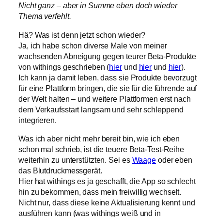
Nicht ganz – aber in Summe eben doch wieder
Thema verfehlt.
Hä? Was ist denn jetzt schon wieder?
Ja, ich habe schon diverse Male von meiner
wachsenden Abneigung gegen teurer Beta-Produkte
von withings geschrieben (
hier
und
hier
und
hier
).
Ich kann ja damit leben, dass sie Produkte bevorzugt
für eine Plattform bringen, die sie für die führende auf
der Welt halten – und weitere Plattformen erst nach
dem Verkaufsstart langsam und sehr schleppend
integrieren.
Was ich aber nicht mehr bereit bin, wie ich eben
schon mal schrieb, ist die teuere Beta-Test-Reihe
weiterhin zu unterstützten. Sei es
Waage
oder eben
das Blutdruckmessgerät.
Hier hat withings es ja geschafft, die App so schlecht
hin zu bekommen, dass mein freiwillig wechselt.
Nicht nur, dass diese keine Aktualisierung kennt und
ausführen kann (was withings weiß und in