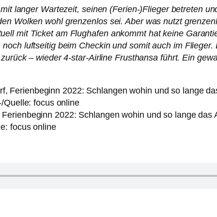
mit langer Wartezeit, seinen (Ferien-)Flieger betreten u
den Wolken wohl grenzenlos sei. Aber was nutzt grenzenl
ell mit Ticket am Flughafen ankommt hat keine Garantie
och luftseitig beim Checkin und somit auch im Flieger. E
zurück – wieder 4-star-Airline Frusthansa führt. Ein gewa
, Ferienbeginn 2022: Schlangen wohin und so lange das 
le: focus online