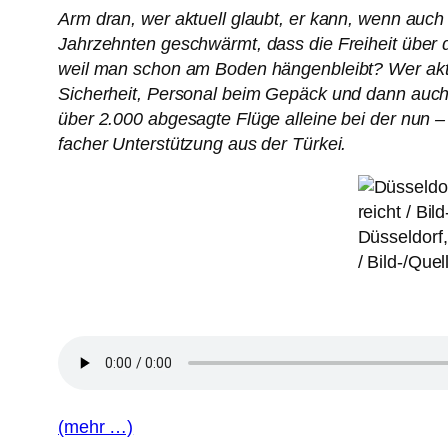
Arm dran, wer aktuell glaubt, er kann, wenn auch 
Jahrzehnten geschwärmt, dass die Freiheit über 
weil man schon am Boden hängenbleibt? Wer aktu
Sicherheit, Personal beim Gepäck und dann auch n
über 2.000 abgesagte Flüge alleine bei der nun – 
facher Unterstützung aus der Türkei.
Düsseldorf
/ Bild-/Quel
(mehr …)