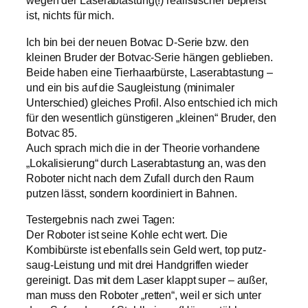
wegen der Laserabtastung(!) realistischer bepreist
ist, nichts für mich.
Ich bin bei der neuen Botvac D-Serie bzw. den
kleinen Bruder der Botvac-Serie hängen geblieben.
Beide haben eine Tierhaarbürste, Laserabtastung –
und ein bis auf die Saugleistung (minimaler
Unterschied) gleiches Profil. Also entschied ich mich
für den wesentlich günstigeren „kleinen“ Bruder, den
Botvac 85.
Auch sprach mich die in der Theorie vorhandene
„Lokalisierung“ durch Laserabtastung an, was den
Roboter nicht nach dem Zufall durch den Raum
putzen lässt, sondern koordiniert in Bahnen.
Testergebnis nach zwei Tagen:
Der Roboter ist seine Kohle echt wert. Die
Kombibürste ist ebenfalls sein Geld wert, top putz-
saug-Leistung und mit drei Handgriffen wieder
gereinigt. Das mit dem Laser klappt super – außer,
man muss den Roboter „retten“, weil er sich unter