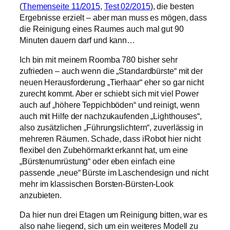
(
Themenseite 11/2015
,
Test 02/2015
), die besten
Ergebnisse erzielt – aber man muss es mögen, dass
die Reinigung eines Raumes auch mal gut 90
Minuten dauern darf und kann…
Ich bin mit meinem Roomba 780 bisher sehr
zufrieden – auch wenn die „Standardbürste“ mit der
neuen Herausforderung „Tierhaar“ eher so gar nicht
zurecht kommt. Aber er schiebt sich mit viel Power
auch auf „höhere Teppichböden“ und reinigt, wenn
auch mit Hilfe der nachzukaufenden „Lighthouses“,
also zusätzlichen „Führungslichtern“, zuverlässig in
mehreren Räumen. Schade, dass iRobot hier nicht
flexibel den Zubehörmarkt erkannt hat, um eine
„Bürstenumrüstung“ oder eben einfach eine
passende „neue“ Bürste im Laschendesign und nicht
mehr im klassischen Borsten-Bürsten-Look
anzubieten.
Da hier nun drei Etagen um Reinigung bitten, war es
also nahe liegend, sich um ein weiteres Modell zu