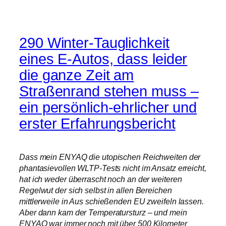
290 Winter-Tauglichkeit
eines E-Autos, dass leider
die ganze Zeit am
Straßenrand stehen muss –
ein persönlich-ehrlicher und
erster Erfahrungsbericht
Dass mein ENYAQ die utopischen Reichweiten der
phantasievollen WLTP-Tests nicht im Ansatz erreicht,
hat ich weder überrascht noch an der weiteren
Regelwut der sich selbst in allen Bereichen
mittlerweile in Aus schießenden EU zweifeln lassen.
Aber dann kam der Temperatursturz – und mein
ENYAQ war immer noch mit über 500 Kilometer