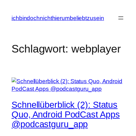
Zum
Inhalt
ichbindochnichthierumbeliebtzusein
springen
Schlagwort:
webplayer
Schnellüberblick (2): Status
Quo, Android PodCast Apps
@podcastguru_app