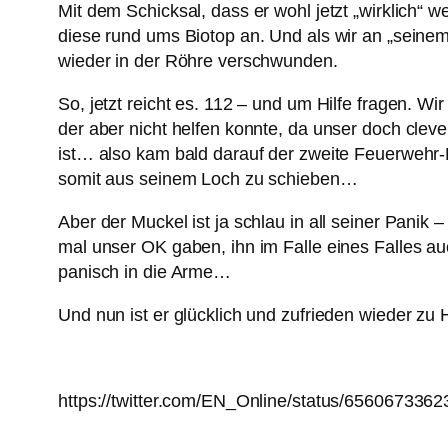
Mit dem Schicksal, dass er wohl jetzt „wirklich“ w
diese rund ums Biotop an. Und als wir an „seinem
wieder in der Röhre verschwunden.
So, jetzt reicht es. 112 – und um Hilfe fragen. W
der aber nicht helfen konnte, da unser doch cleve
ist… also kam bald darauf der zweite Feuerweh
somit aus seinem Loch zu schieben…
Aber der Muckel ist ja schlau in all seiner Panik 
mal unser OK gaben, ihn im Falle eines Falles au
panisch in die Arme…
Und nun ist er glücklich und zufrieden wieder z
https://twitter.com/EN_Online/status/656067336