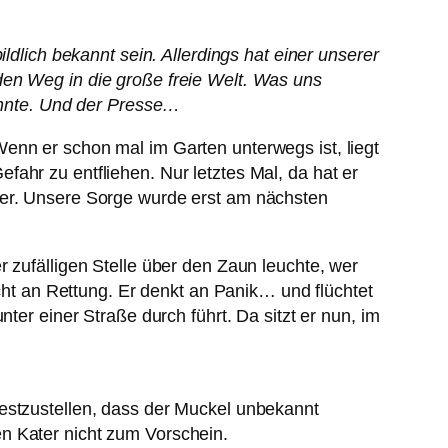
ldlich bekannt sein. Allerdings hat einer unserer
den Weg in die große freie Welt. Was uns
konnte. Und der Presse…
enn er schon mal im Garten unterwegs ist, liegt
ahr zu entfliehen. Nur letztes Mal, da hat er
 er. Unsere Sorge wurde erst am nächsten
 zufälligen Stelle über den Zaun leuchte, wer
icht an Rettung. Er denkt an Panik… und flüchtet
ter einer Straße durch führt. Da sitzt er nun, im
festzustellen, dass der Muckel unbekannt
n Kater nicht zum Vorschein.