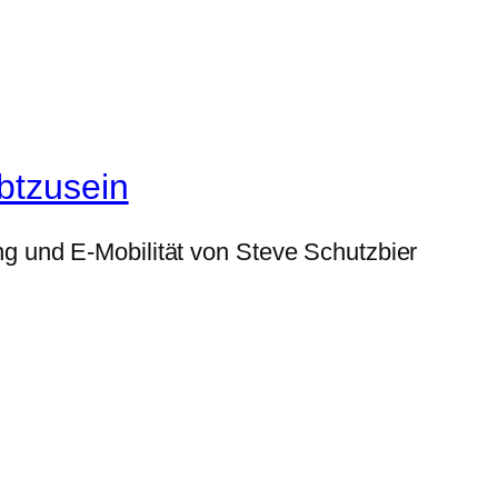
btzusein
g und E-Mobilität von Steve Schutzbier