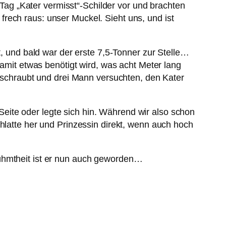
n Tag „Kater vermisst“-Schilder vor und brachten
rech raus: unser Muckel. Sieht uns, und ist
t, und bald war der erste 7,5-Tonner zur Stelle…
damit etwas benötigt wird, was acht Meter lang
chraubt und drei Mann versuchten, den Kater
r Seite oder legte sich hin. Während wir also schon
hlatte her und Prinzessin direkt, wenn auch hoch
rühmtheit ist er nun auch geworden…