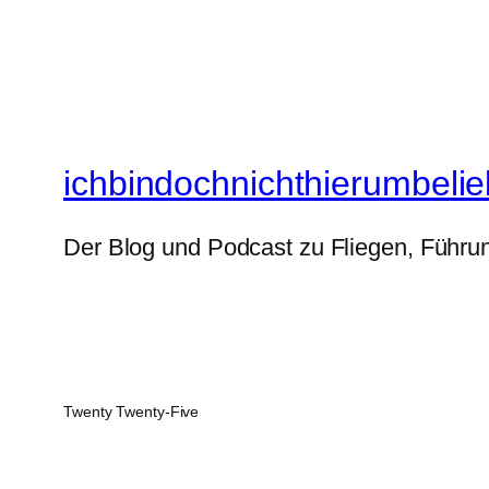
ichbindochnichthierumbelie
Der Blog und Podcast zu Fliegen, Führun
Twenty Twenty-Five