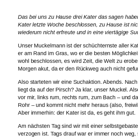
Das bei uns zu Hause drei Kater das sagen haben, d
Kater letzte Woche beschlossen, zu Hause ist ni
wiederum nicht erfreute und in eine viertägige S
Unser Muckelmann ist der schüchternste aller Kat
er am Rand im Gras, wo er die besten Möglichkeit
wohl beschlossen, es wird Zeit, die Welt zu ero
Morgen akut, da er den Rückweg auch nicht gefu
Also starteten wir eine Suchaktion. Abends. Nach
liegt da auf der Pirsch? Ja klar, unser Muckel. A
vor mir, links rum, rechts rum, zum Bach – und da
Rohr – und kommt nicht mehr heraus (also, freiwill
Aber immerhin: der Kater ist da, es geht ihm gut.
Am nächsten Tag sind wir mit einer selbstgebast
verzogen ist. Tags drauf war er immer noch weg,