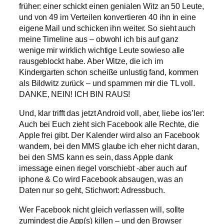
früher: einer schickt einen genialen Witz an 50 Leute,
und von 49 im Verteilen konvertieren 40 ihn in eine
eigene Mail und schicken ihn weiter. So sieht auch
meine Timeline aus – obwohl ich bis auf ganz
wenige mir wirklich wichtige Leute sowieso alle
rausgeblockt habe. Aber Witze, die ich im
Kindergarten schon scheiße unlustig fand, kommen
als Bildwitz zurück – und spammen mir die TL voll.
DANKE, NEIN! ICH BIN RAUS!
Und, klar trifft das jetzt Android voll, aber, liebe ios’ler:
Auch bei Euch zieht sich Facebook alle Rechte, die
Apple frei gibt. Der Kalender wird also an Facebook
wandern, bei den MMS glaube ich eher nicht daran,
bei den SMS kann es sein, dass Apple dank
imessage einen riegel vorschiebt -aber auch auf
iphone & Co wird Facebook absaugen, was an
Daten nur so geht, Stichwort: Adressbuch.
Wer Facebook nicht gleich verlassen will, sollte
zumindest die App(s) killen – und den Browser