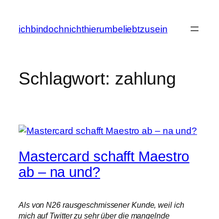
Zum
Inhalt
ichbindochnichthierumbeliebtzusein
springen
Schlagwort:
zahlung
Mastercard schafft Maestro
ab – na und?
Als von N26 rausgeschmissener Kunde, weil ich
mich auf Twitter zu sehr über die mangelnde