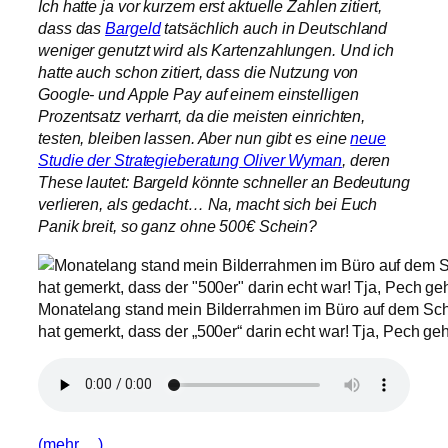
Ich hatte ja vor kurzem erst aktuelle Zahlen zitiert,
dass das
Bargeld
tatsächlich auch in Deutschland
weniger genutzt wird als Kartenzahlungen. Und ich
hatte auch schon zitiert, dass die Nutzung von
Google- und Apple Pay auf einem einstelligen
Prozentsatz verharrt, da die meisten einrichten,
testen, bleiben lassen. Aber nun gibt es eine
neue
Studie der Strategieberatung Oliver Wyman
, deren
These lautet: Bargeld könnte schneller an Bedeutung
verlieren, als gedacht… Na, macht sich bei Euch
Panik breit, so ganz ohne 500€ Schein?
Monatelang stand mein Bilderrahmen im Büro auf dem Schr
hat gemerkt, dass der „500er“ darin echt war! Tja, Pech geha
(mehr …)