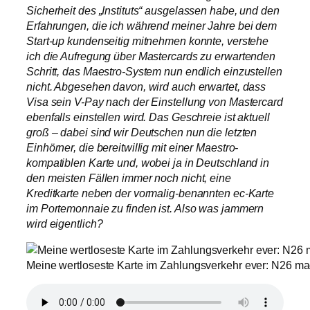
Sicherheit des „Instituts“ ausgelassen habe, und den
Erfahrungen, die ich während meiner Jahre bei dem
Start-up kundenseitig mitnehmen konnte, verstehe
ich die Aufregung über Mastercards zu erwartenden
Schritt, das Maestro-System nun endlich einzustellen
nicht. Abgesehen davon, wird auch erwartet, dass
Visa sein V-Pay nach der Einstellung von Mastercard
ebenfalls einstellen wird. Das Geschreie ist aktuell
groß – dabei sind wir Deutschen nun die letzten
Einhörner, die bereitwillig mit einer Maestro-
kompatiblen Karte und, wobei ja in Deutschland in
den meisten Fällen immer noch nicht, eine
Kreditkarte neben der vormalig-benannten ec-Karte
im Portemonnaie zu finden ist. Also was jammern
wird eigentlich?
Meine wertloseste Karte im Zahlungsverkehr ever: N26 ma