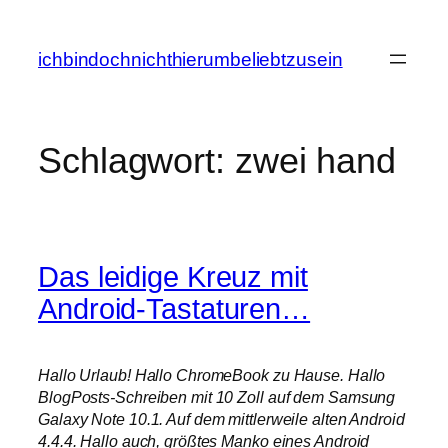
Zum
Inhalt
ichbindochnichthierumbeliebtzusein
springen
Schlagwort:
zwei hand
Das leidige Kreuz mit
Android-Tastaturen…
Hallo Urlaub! Hallo ChromeBook zu Hause. Hallo
BlogPosts-Schreiben mit 10 Zoll auf dem Samsung
Galaxy Note 10.1. Auf dem mittlerweile alten Android
4.4.4. Hallo auch, größtes Manko eines Android