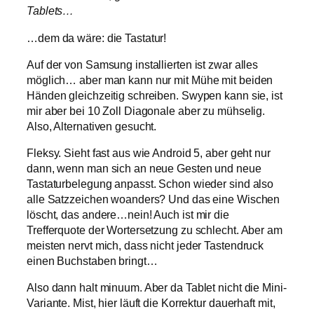
Tablets…
…dem da wäre: die Tastatur!
Auf der von Samsung installierten ist zwar alles
möglich… aber man kann nur mit Mühe mit beiden
Händen gleichzeitig schreiben. Swypen kann sie, ist
mir aber bei 10 Zoll Diagonale aber zu mühselig.
Also, Alternativen gesucht.
Fleksy. Sieht fast aus wie Android 5, aber geht nur
dann, wenn man sich an neue Gesten und neue
Tastaturbelegung anpasst. Schon wieder sind also
alle Satzzeichen woanders? Und das eine Wischen
löscht, das andere…nein! Auch ist mir die
Trefferquote der Wortersetzung zu schlecht. Aber am
meisten nervt mich, dass nicht jeder Tastendruck
einen Buchstaben bringt…
Also dann halt minuum. Aber da Tablet nicht die Mini-
Variante. Mist, hier läuft die Korrektur dauerhaft mit,