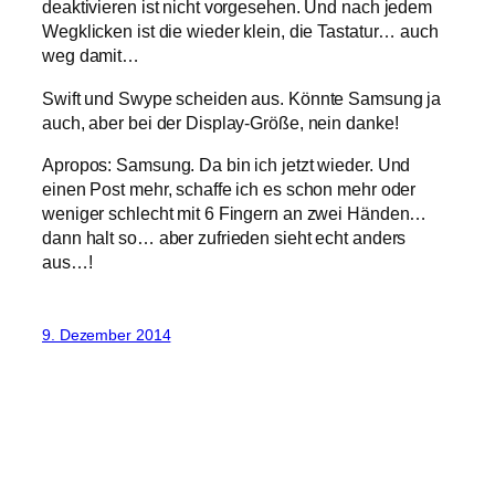
deaktivieren ist nicht vorgesehen. Und nach jedem
Wegklicken ist die wieder klein, die Tastatur… auch
weg damit…
Swift und Swype scheiden aus. Könnte Samsung ja
auch, aber bei der Display-Größe, nein danke!
Apropos: Samsung. Da bin ich jetzt wieder. Und
einen Post mehr, schaffe ich es schon mehr oder
weniger schlecht mit 6 Fingern an zwei Händen…
dann halt so… aber zufrieden sieht echt anders
aus…!
9. Dezember 2014