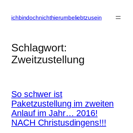
Zum
Inhalt
ichbindochnichthierumbeliebtzusein
springen
Schlagwort:
Zweitzustellung
So schwer ist
Paketzustellung im zweiten
Anlauf im Jahr… 2016!
NACH Christusdingens!!!