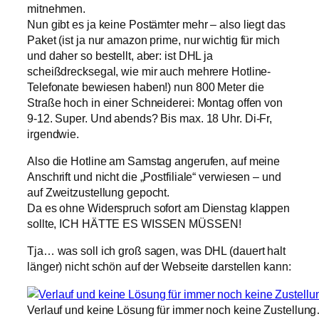
mitnehmen.
Nun gibt es ja keine Postämter mehr – also liegt das
Paket (ist ja nur amazon prime, nur wichtig für mich
und daher so bestellt, aber: ist DHL ja
scheißdrecksegal, wie mir auch mehrere Hotline-
Telefonate bewiesen haben!) nun 800 Meter die
Straße hoch in einer Schneiderei: Montag offen von
9-12. Super. Und abends? Bis max. 18 Uhr. Di-Fr,
irgendwie.
Also die Hotline am Samstag angerufen, auf meine
Anschrift und nicht die „Postfiliale“ verwiesen – und
auf Zweitzustellung gepocht.
Da es ohne Widerspruch sofort am Dienstag klappen
sollte, ICH HÄTTE ES WISSEN MÜSSEN!
Tja… was soll ich groß sagen, was DHL (dauert halt
länger) nicht schön auf der Webseite darstellen kann:
Verlauf und keine Lösung für immer noch keine Zustellun