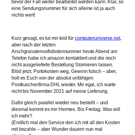
bevor der Fall weiter bearbeitet werden kann. Klar, so
eine Sendungsnummer für sich alleine ist ja auch
nichts wert!
Kurz gesagt, es tut mir leid für
computeruniverse.net
,
aber nach der letzten
Arschgranatenvollidiotennummer heute Abend am
Telefon habe ich amazon kontaktiert und die noch
nicht ausgelieferte Bestellung Stornieren lassen.
Blöd jetzt, Portokosten weg, Gewinn futsch – aber,
holt es Euch von der absolut unfähigen
Postkuschenfirma DHL wieder. Mir egal, ich warte
nicht bis November 2021 auf meine Lieferung.
Dafür gleich parallel wieder neu bestellt – und
diesmal kommt es mir Hermes. Bis Freitag. Was will
ich mehr?
(Endlich mal den Service den ich mit all den Kosten
mit bezahle – aber Wunder dauern nun mal