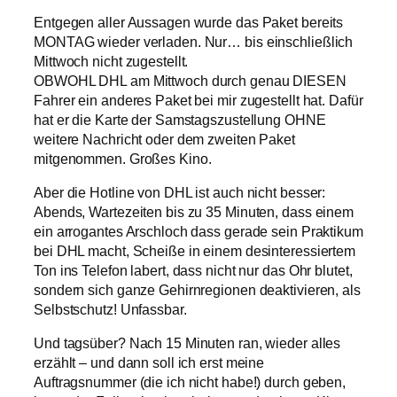
Entgegen aller Aussagen wurde das Paket bereits
MONTAG wieder verladen. Nur… bis einschließlich
Mittwoch nicht zugestellt.
OBWOHL DHL am Mittwoch durch genau DIESEN
Fahrer ein anderes Paket bei mir zugestellt hat. Dafür
hat er die Karte der Samstagszustellung OHNE
weitere Nachricht oder dem zweiten Paket
mitgenommen. Großes Kino.
Aber die Hotline von DHL ist auch nicht besser:
Abends, Wartezeiten bis zu 35 Minuten, dass einem
ein arrogantes Arschloch dass gerade sein Praktikum
bei DHL macht, Scheiße in einem desinteressiertem
Ton ins Telefon labert, dass nicht nur das Ohr blutet,
sondern sich ganze Gehirnregionen deaktivieren, als
Selbstschutz! Unfassbar.
Und tagsüber? Nach 15 Minuten ran, wieder alles
erzählt – und dann soll ich erst meine
Auftragsnummer (die ich nicht habe!) durch geben,