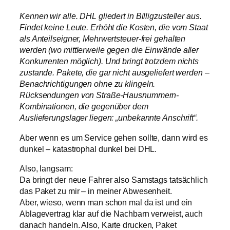
Kennen wir alle. DHL gliedert in Billigzusteller aus.
Findet keine Leute. Erhöht die Kosten, die vom Staat
als Anteilseigner, Mehrwertsteuer-frei gehalten
werden (wo mittlerweile gegen die Einwände aller
Konkurrenten möglich). Und bringt trotzdem nichts
zustande. Pakete, die gar nicht ausgeliefert werden –
Benachrichtigungen ohne zu klingeln.
Rücksendungen von Straße-Hausnummern-
Kombinationen, die gegenüber dem
Auslieferungslager liegen: „unbekannte Anschrift“.
Aber wenn es um Service gehen sollte, dann wird es
dunkel – katastrophal dunkel bei DHL.
Also, langsam:
Da bringt der neue Fahrer also Samstags tatsächlich
das Paket zu mir – in meiner Abwesenheit.
Aber, wieso, wenn man schon mal da ist und ein
Ablagevertrag klar auf die Nachbarn verweist, auch
danach handeln. Also, Karte drucken, Paket