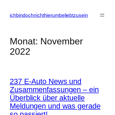
Zum
Inhalt
ichbindochnichthierumbeliebtzusein
springen
Monat:
November
2022
237 E-Auto News und
Zusammenfassungen – ein
Überblick über aktuelle
Meldungen und was gerade
so passiert!