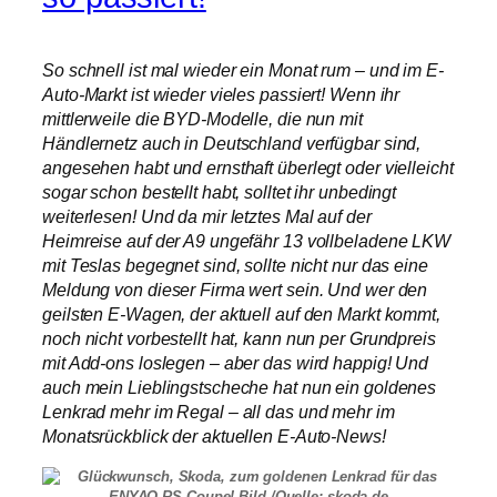
So schnell ist mal wieder ein Monat rum – und im E-
Auto-Markt ist wieder vieles passiert! Wenn ihr
mittlerweile die BYD-Modelle, die nun mit
Händlernetz auch in Deutschland verfügbar sind,
angesehen habt und ernsthaft überlegt oder vielleicht
sogar schon bestellt habt, solltet ihr unbedingt
weiterlesen! Und da mir letztes Mal auf der
Heimreise auf der A9 ungefähr 13 vollbeladene LKW
mit Teslas begegnet sind, sollte nicht nur das eine
Meldung von dieser Firma wert sein. Und wer den
geilsten E-Wagen, der aktuell auf den Markt kommt,
noch nicht vorbestellt hat, kann nun per Grundpreis
mit Add-ons loslegen – aber das wird happig! Und
auch mein Lieblingstscheche hat nun ein goldenes
Lenkrad mehr im Regal – all das und mehr im
Monatsrückblick der aktuellen E-Auto-News!