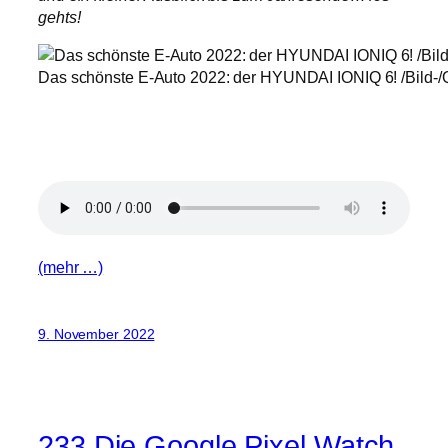
gehts!
Das schönste E-Auto 2022: der HYUNDAI IONIQ 6! /Bild-/Q
(mehr …)
9. November 2022
233 Die Google Pixel Watch