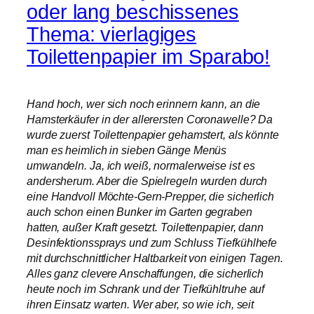
oder lang beschissenes
Thema: vierlagiges
Toilettenpapier im Sparabo!
Hand hoch, wer sich noch erinnern kann, an die
Hamsterkäufer in der allerersten Coronawelle? Da
wurde zuerst Toilettenpapier gehamstert, als könnte
man es heimlich in sieben Gänge Menüs
umwandeln. Ja, ich weiß, normalerweise ist es
andersherum. Aber die Spielregeln wurden durch
eine Handvoll Möchte-Gern-Prepper, die sicherlich
auch schon einen Bunker im Garten gegraben
hatten, außer Kraft gesetzt. Toilettenpapier, dann
Desinfektionssprays und zum Schluss Tiefkühlhefe
mit durchschnittlicher Haltbarkeit von einigen Tagen.
Alles ganz clevere Anschaffungen, die sicherlich
heute noch im Schrank und der Tiefkühltruhe auf
ihren Einsatz warten. Wer aber, so wie ich, seit