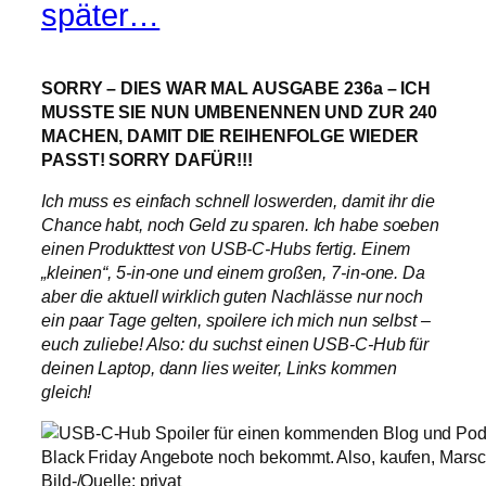
später…
SORRY – DIES WAR MAL AUSGABE 236a – ICH
MUSSTE SIE NUN UMBENENNEN UND ZUR 240
MACHEN, DAMIT DIE REIHENFOLGE WIEDER
PASST! SORRY DAFÜR!!!
I
ch muss es einfach schnell loswerden, damit ihr die
Chance habt, noch Geld zu sparen. Ich habe soeben
einen Produkttest von USB-C-Hubs fertig. Einem
„kleinen“, 5-in-one und einem großen, 7-in-one. Da
aber die aktuell wirklich guten Nachlässe nur noch
ein paar Tage gelten, spoilere ich mich nun selbst –
euch zuliebe! Also: du suchst einen USB-C-Hub für
deinen Laptop, dann lies weiter, Links kommen
gleich!