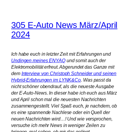
305 E-Auto News März/April
2024
Ich habe euch in letzter Zeit mit Erfahrungen und
Undingen meines ENYAQ
und somit auch der
Elektromobilität erfreut. Abgerundet das Ganze mit
dem
Interview von Christoph Schneider und seinen
Hybrid-Erfahrungen im LYNK&Co
. Was passt da
nicht schöner obendrauf, als die neueste Ausgabe
der E-Auto-News. In dieser habe ich euch aus März
und April schon mal die neuesten Nachrichten
zusammengestellt. Viel Spaß euch, je nachdem, ob
es eine spannende Nachlese oder ein Quell der
neuen Nachrichten wird…! Und wie versprochen,
versuche ich mehr News in weniger Zeilen zu
bringen, mal sehen, ob mir das gelingt.