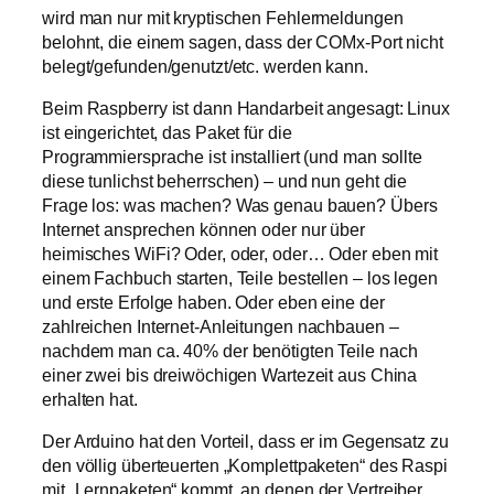
wird man nur mit kryptischen Fehlermeldungen
belohnt, die einem sagen, dass der COMx-Port nicht
belegt/gefunden/genutzt/etc. werden kann.
Beim Raspberry ist dann Handarbeit angesagt: Linux
ist eingerichtet, das Paket für die
Programmiersprache ist installiert (und man sollte
diese tunlichst beherrschen) – und nun geht die
Frage los: was machen? Was genau bauen? Übers
Internet ansprechen können oder nur über
heimisches WiFi? Oder, oder, oder… Oder eben mit
einem Fachbuch starten, Teile bestellen – los legen
und erste Erfolge haben. Oder eben eine der
zahlreichen Internet-Anleitungen nachbauen –
nachdem man ca. 40% der benötigten Teile nach
einer zwei bis dreiwöchigen Wartezeit aus China
erhalten hat.
Der Arduino hat den Vorteil, dass er im Gegensatz zu
den völlig überteuerten „Komplettpaketen“ des Raspi
mit „Lernpaketen“ kommt, an denen der Vertreiber