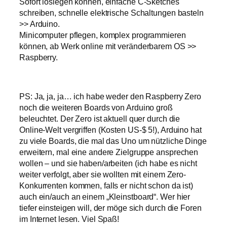
Sofort loslegen können, einfache C-Sketches
schreiben, schnelle elektrische Schaltungen basteln
>> Arduino.
Minicomputer pflegen, komplex programmieren
können, ab Werk online mit veränderbarem OS >>
Raspberry.
PS: Ja, ja, ja… ich habe weder den Raspberry Zero
noch die weiteren Boards von Arduino groß
beleuchtet. Der Zero ist aktuell quer durch die
Online-Welt vergriffen (Kosten US-$ 5!), Arduino hat
zu viele Boards, die mal das Uno um nützliche Dinge
erweitern, mal eine andere Zielgruppe ansprechen
wollen – und sie haben/arbeiten (ich habe es nicht
weiter verfolgt, aber sie wollten mit einem Zero-
Konkurrenten kommen, falls er nicht schon da ist)
auch ein/auch an einem „Kleinstboard“. Wer hier
tiefer einsteigen will, der möge sich durch die Foren
im Internet lesen. Viel Spaß!