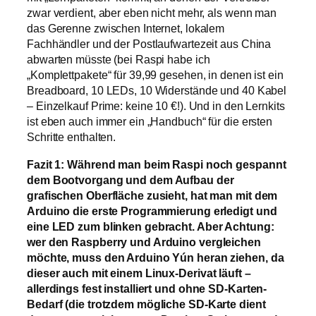
zwar verdient, aber eben nicht mehr, als wenn man
das Gerenne zwischen Internet, lokalem
Fachhändler und der Postlaufwartezeit aus China
abwarten müsste (bei Raspi habe ich
„Komplettpakete“ für 39,99 gesehen, in denen ist ein
Breadboard, 10 LEDs, 10 Widerstände und 40 Kabel
– Einzelkauf Prime: keine 10 €!). Und in den Lernkits
ist eben auch immer ein „Handbuch“ für die ersten
Schritte enthalten.
Fazit 1: Während man beim Raspi noch gespannt
dem Bootvorgang und dem Aufbau der
grafischen Oberfläche zusieht, hat man mit dem
Arduino die erste Programmierung erledigt und
eine LED zum blinken gebracht. Aber Achtung:
wer den Raspberry und Arduino vergleichen
möchte, muss den Arduino Yún heran ziehen, da
dieser auch mit einem Linux-Derivat läuft –
allerdings fest installiert und ohne SD-Karten-
Bedarf (die trotzdem mögliche SD-Karte dient