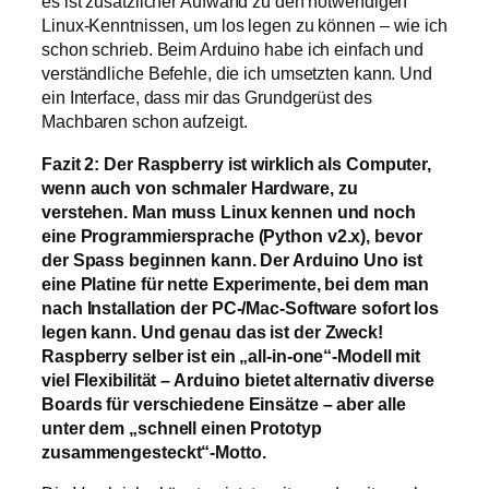
es ist zusätzlicher Aufwand zu den notwendigen
Linux-Kenntnissen, um los legen zu können – wie ich
schon schrieb. Beim Arduino habe ich einfach und
verständliche Befehle, die ich umsetzten kann. Und
ein Interface, dass mir das Grundgerüst des
Machbaren schon aufzeigt.
Fazit 2: Der Raspberry ist wirklich als Computer,
wenn auch von schmaler Hardware, zu
verstehen. Man muss Linux kennen und noch
eine Programmiersprache (Python v2.x), bevor
der Spass beginnen kann. Der Arduino Uno ist
eine Platine für nette Experimente, bei dem man
nach Installation der PC-/Mac-Software sofort los
legen kann. Und genau das ist der Zweck!
Raspberry selber ist ein „all-in-one“-Modell mit
viel Flexibilität – Arduino bietet alternativ diverse
Boards für verschiedene Einsätze – aber alle
unter dem „schnell einen Prototyp
zusammengesteckt“-Motto.