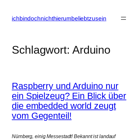
Zum
Inhalt
ichbindochnichthierumbeliebtzusein
springen
Schlagwort:
Arduino
Raspberry und Arduino nur
ein Spielzeug? Ein Blick über
die embedded world zeugt
vom Gegenteil!
Nürnberg, einig Messestadt! Bekannt ist landauf