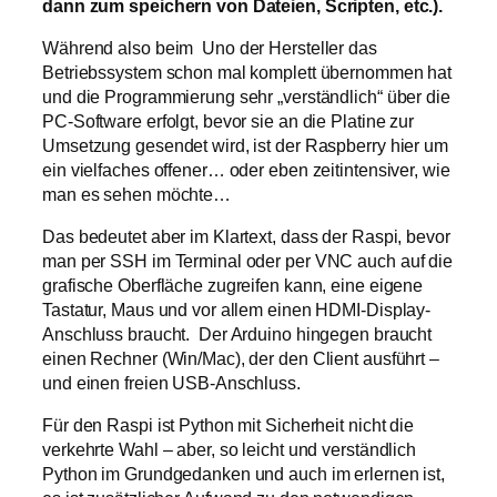
dann zum speichern von Dateien, Scripten, etc.).
Während also beim Uno der Hersteller das
Betriebssystem schon mal komplett übernommen hat
und die Programmierung sehr „verständlich“ über die
PC-Software erfolgt, bevor sie an die Platine zur
Umsetzung gesendet wird, ist der Raspberry hier um
ein vielfaches offener… oder eben zeitintensiver, wie
man es sehen möchte…
Das bedeutet aber im Klartext, dass der Raspi, bevor
man per SSH im Terminal oder per VNC auch auf die
grafische Oberfläche zugreifen kann, eine eigene
Tastatur, Maus und vor allem einen HDMI-Display-
Anschluss braucht. Der Arduino hingegen braucht
einen Rechner (Win/Mac), der den Client ausführt –
und einen freien USB-Anschluss.
Für den Raspi ist Python mit Sicherheit nicht die
verkehrte Wahl – aber, so leicht und verständlich
Python im Grundgedanken und auch im erlernen ist,