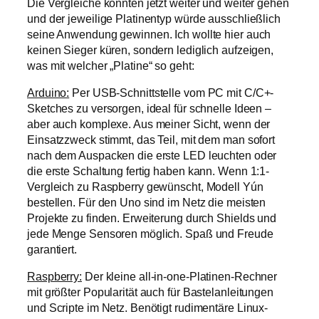
Die Vergleiche könnten jetzt weiter und weiter gehen
und der jeweilige Platinentyp würde ausschließlich
seine Anwendung gewinnen. Ich wollte hier auch
keinen Sieger küren, sondern lediglich aufzeigen,
was mit welcher „Platine“ so geht:
Arduino:
Per USB-Schnittstelle vom PC mit C/C+-
Sketches zu versorgen, ideal für schnelle Ideen –
aber auch komplexe. Aus meiner Sicht, wenn der
Einsatzzweck stimmt, das Teil, mit dem man sofort
nach dem Auspacken die erste LED leuchten oder
die erste Schaltung fertig haben kann. Wenn 1:1-
Vergleich zu Raspberry gewünscht, Modell Yún
bestellen. Für den Uno sind im Netz die meisten
Projekte zu finden. Erweiterung durch Shields und
jede Menge Sensoren möglich. Spaß und Freude
garantiert.
Raspberry:
Der kleine all-in-one-Platinen-Rechner
mit größter Popularität auch für Bastelanleitungen
und Scripte im Netz. Benötigt rudimentäre Linux-