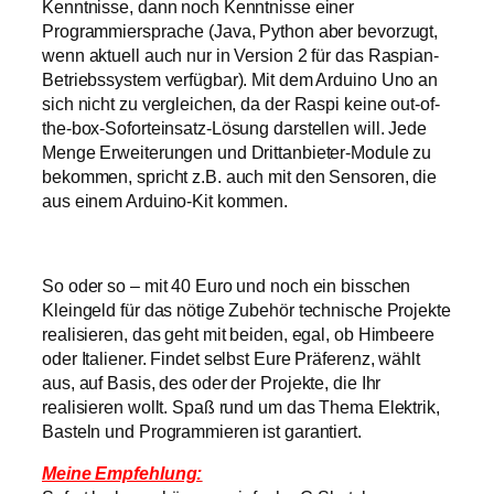
Kenntnisse, dann noch Kenntnisse einer
Programmiersprache (Java, Python aber bevorzugt,
wenn aktuell auch nur in Version 2 für das Raspian-
Betriebssystem verfügbar). Mit dem Arduino Uno an
sich nicht zu vergleichen, da der Raspi keine out-of-
the-box-Soforteinsatz-Lösung darstellen will. Jede
Menge Erweiterungen und Drittanbieter-Module zu
bekommen, spricht z.B. auch mit den Sensoren, die
aus einem Arduino-Kit kommen.
So oder so – mit 40 Euro und noch ein bisschen
Kleingeld für das nötige Zubehör technische Projekte
realisieren, das geht mit beiden, egal, ob Himbeere
oder Italiener. Findet selbst Eure Präferenz, wählt
aus, auf Basis, des oder der Projekte, die Ihr
realisieren wollt. Spaß rund um das Thema Elektrik,
Basteln und Programmieren ist garantiert.
Meine Empfehlung: