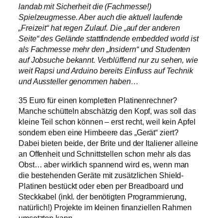
landab mit Sicherheit die (Fachmesse!)
Spielzeugmesse. Aber auch die aktuell laufende
„Freizeit“ hat regen Zulauf. Die „auf der anderen
Seite“ des Gelände stattfindende embedded world ist
als Fachmesse mehr den „Insidern“ und Studenten
auf Jobsuche bekannt. Verblüffend nur zu sehen, wie
weit Rapsi und Arduino bereits Einfluss auf Technik
und Aussteller genommen haben…
35 Euro für einen kompletten Platinenrechner?
Manche schütteln abschätzig den Kopf, was soll das
kleine Teil schon können – erst recht, weil kein Apfel
sondern eben eine Himbeere das „Gerät“ ziert?
Dabei bieten beide, der Brite und der Italiener alleine
an Offenheit und Schnittstellen schon mehr als das
Obst… aber wirklich spannend wird es, wenn man
die bestehenden Geräte mit zusätzlichen Shield-
Platinen bestückt oder eben per Breadboard und
Steckkabel (inkl. der benötigten Programmierung,
natürlich!) Projekte im kleinen finanziellen Rahmen
umsetzten kann.