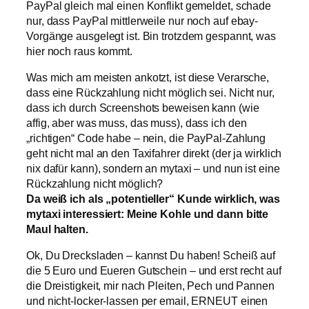
PayPal gleich mal einen Konflikt gemeldet, schade
nur, dass PayPal mittlerweile nur noch auf ebay-
Vorgänge ausgelegt ist. Bin trotzdem gespannt, was
hier noch raus kommt.
Was mich am meisten ankotzt, ist diese Verarsche,
dass eine Rückzahlung nicht möglich sei. Nicht nur,
dass ich durch Screenshots beweisen kann (wie
affig, aber was muss, das muss), dass ich den
„richtigen“ Code habe – nein, die PayPal-Zahlung
geht nicht mal an den Taxifahrer direkt (der ja wirklich
nix dafür kann), sondern an mytaxi – und nun ist eine
Rückzahlung nicht möglich?
Da weiß ich als „potentieller“ Kunde wirklich, was
mytaxi interessiert: Meine Kohle und dann bitte
Maul halten.
Ok, Du Drecksladen – kannst Du haben! Scheiß auf
die 5 Euro und Eueren Gutschein – und erst recht auf
die Dreistigkeit, mir nach Pleiten, Pech und Pannen
und nicht-locker-lassen per email, ERNEUT einen