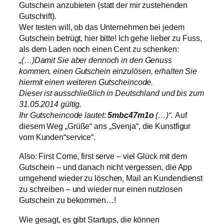
Gutschein anzubieten (statt der mir zustehenden
Gutschrift).
Wer testen will, ob das Unternehmen bei jedem
Gutschein betrügt, hier bitte! Ich gehe lieber zu Fuss,
als dem Laden noch einen Cent zu schenken:
„(…)Damit Sie aber dennoch in den Genuss
kommen, einen Gutschein einzulösen, erhalten Sie
hiermit einen weiteren Gutscheincode.
Dieser ist ausschließlich in Deutschland und bis zum
31.05.2014 gültig.
Ihr Gutscheincode lautet:
5mbc47m1o
(…)“.
Auf
diesem Weg „Grüße“ ans „Svenja“, die Kunstfigur
vom Kunden“service“.
Also: First Come, first serve – viel Glück mit dem
Gutschein – und danach nicht vergessen, die App
umgehend wieder zu löschen, Mail an Kundendienst
zu schreiben – und wieder nur einen nutzlosen
Gutschein zu bekommen…!
Wie gesagt, es gibt Startups, die können