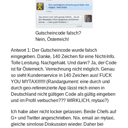
Gutscheincode falsch?
Nein, Österreich!
Antwort 1: Der Gutscheincode wurde falsch
eingegeben. Danke, 140 Zeichen für eine Nicht-Info.
Tolle Leistung. Nachgehakt. Und dann? Ja, der Code
ist für Österreich. Verrechnung nicht möglich. Genau
so sieht Kundenservice in 140 Zeichen aus! FUCK
YOU MYTAXI!!!!!! (Randargument: eine durch und
durch geo-referenzierte App lässt mich einen in
Deutschland nicht gültigen Code als gültig eingeben
und im Profil verbuchen??? WIRKLICH, mytaxi?)
Ich habe aber nicht locker gelassen. Beide Chefs auf
G+ und Twitter angeschrieben. Nix. email an mytaxi,
gleiche sinnlose Diskussion wieder. Daher bei