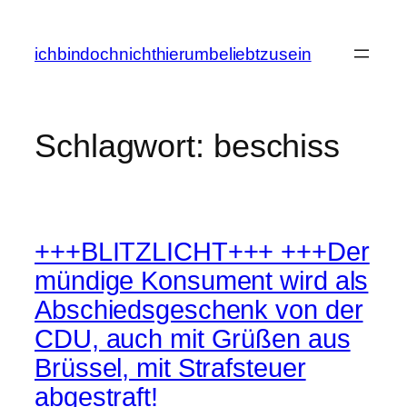
Zum
Inhalt
ichbindochnichthierumbeliebtzusein
springen
Schlagwort:
beschiss
+++BLITZLICHT+++ +++Der
mündige Konsument wird als
Abschiedsgeschenk von der
CDU, auch mit Grüßen aus
Brüssel, mit Strafsteuer
abgestraft!