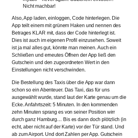
Nicht machbar!
Also, App laden, einloggen, Code hinterlegen. Die
App teilt einem mit grünem Haken und nennen des
Betrages KLAR mit, dass der Code hinterlegt ist.
Dies ist auch im eigenen Profil einzusehen. Soweit
ist ja mal alles gut, könnte man meinen. Auch ein
Schließen und erneutes Öffnen der App ließ den
Gutschein und den zugeordneten Wert in den
Einstellungen nicht verschwinden.
Die Bestellung des Taxis über die App war dann
schon so ein Abenteuer. Das Taxi, das für uns
ausgewählt wurde, stand laut der Karte genau um die
Ecke. Anfahrtszeit: 5 Minuten. In den kommenden
zehn Minuten sprang es von seiner Position wirr
durch ganz Hamburg… Bis es dann doch plötzlich (in
echt, aber nicht auf der Karte) vor der Tür stand. Und
ab zum Airport. Und dort Zahlen per App. Gutschein