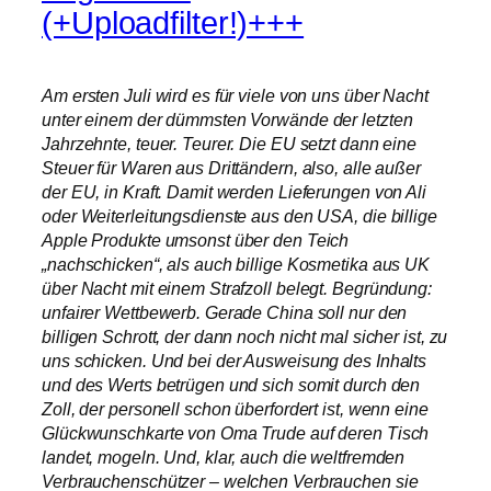
(+Uploadfilter!)+++
Am ersten Juli wird es für viele von uns über Nacht
unter einem der dümmsten Vorwände der letzten
Jahrzehnte, teuer. Teurer. Die EU setzt dann eine
Steuer für Waren aus Drittändern, also, alle außer
der EU, in Kraft. Damit werden Lieferungen von Ali
oder Weiterleitungsdienste aus den USA, die billige
Apple Produkte umsonst über den Teich
„nachschicken“, als auch billige Kosmetika aus UK
über Nacht mit einem Strafzoll belegt. Begründung:
unfairer Wettbewerb. Gerade China soll nur den
billigen Schrott, der dann noch nicht mal sicher ist, zu
uns schicken. Und bei der Ausweisung des Inhalts
und des Werts betrügen und sich somit durch den
Zoll, der personell schon überfordert ist, wenn eine
Glückwunschkarte von Oma Trude auf deren Tisch
landet, mogeln. Und, klar, auch die weltfremden
Verbrauchenschützer – welchen Verbrauchen sie