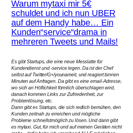
Warum mytaxi mir 5€
schuldet und ich nun UBER
auf dem Handy habe… Ein
Kunden“service“drama in
mehreren Tweets und Mails!
Es gibt Startups, die eine neue Messlatte für
Kundendienst und -service legen. Da ist der Chef
selbst auf Twitter/G+/younameit, und reagiert binnen
Minuten auf Anfragen. Da gibt es eine email-Adresse,
wo sich an Höflichkeit förmlich überschlagen wird,
danach kommen Links zur Zufriedenheit, zur
Problemlösung, etc.
Dann gibt es Startups, die sich redlich bemühen, den
Kunden zeitnah zu erreichen und mögliche
Probleme schnellstmöglich zu lösen. Und dann gibt
es mytaxi. Gut, für mich und auf meinen Geräten nicht