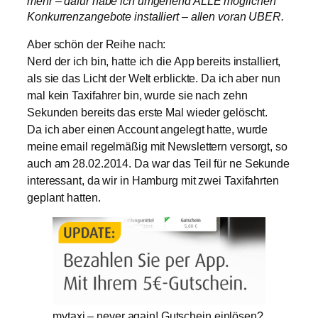
mehr – dafür habe ich umgehend ALLE möglichen
Konkurrenzangebote installiert – allen voran UBER.
Aber schön der Reihe nach:
Nerd der ich bin, hatte ich die App bereits installiert,
als sie das Licht der Welt erblickte. Da ich aber nun
mal kein Taxifahrer bin, wurde sie nach zehn
Sekunden bereits das erste Mal wieder gelöscht.
Da ich aber einen Account angelegt hatte, wurde
meine email regelmäßig mit Newslettern versorgt, so
auch am 28.02.2014. Da war das Teil für ne Sekunde
interessant, da wir in Hamburg mit zwei Taxifahrten
geplant hatten.
mytaxi – never again! Gutschein einlösen?