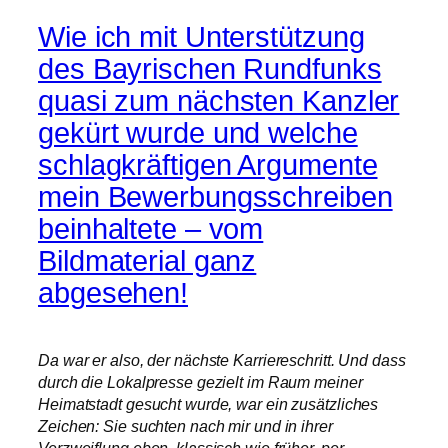
Wie ich mit Unterstützung
des Bayrischen Rundfunks
quasi zum nächsten Kanzler
gekürt wurde und welche
schlagkräftigen Argumente
mein Bewerbungsschreiben
beinhaltete – vom
Bildmaterial ganz
abgesehen!
Da war er also, der nächste Karriereschritt. Und dass
durch die Lokalpresse gezielt im Raum meiner
Heimatstadt gesucht wurde, war ein zusätzliches
Zeichen: Sie suchten nach mir und in ihrer
Verzweiflung eben, klassisch wie früher, per