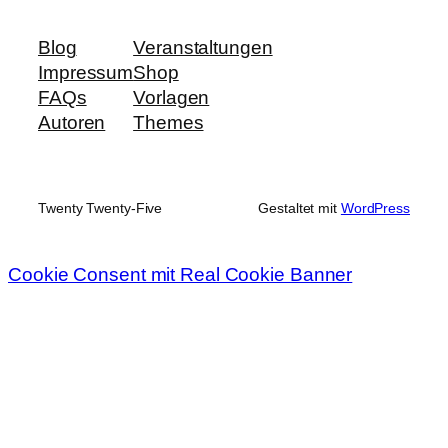
Blog
Veranstaltungen
Impressum
Shop
FAQs
Vorlagen
Autoren
Themes
Twenty Twenty-Five
Gestaltet mit
WordPress
Cookie Consent mit Real Cookie Banner