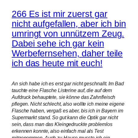
266 Es ist mir zuerst gar
nicht aufgefallen, aber ich bin
umringt von unnützem Zeug.
Dabei sehe ich gar kein
Werbefernsehen, daher teile
ich das heute mit euch!
An sich habe ich es erst gar nicht geschnallt. Im Bad
tauchte eine Flasche Listerine auf, die auf dem
Aufdruck behauptete, sie könne das Zahnfleisch
pflegen. Nicht schlecht, also wollte ich meine eigene
Flasche haben, vergaß es aber, bis ich in Bayern im
Supermarkt stand. So gut kann die Optik gar nicht
sein, dass man das Kleingedruckte problemlos
erkennen konnte, also einfach mal als Test
mitgenommen. Auch zu Hause musste ich ein