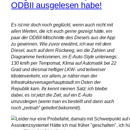
ODBII ausgelesen habe!
Es ist mir doch noch geglückt, wenn auch nicht mit
allen Werten, die ich euch gerne gezeigt hätte, ein
paar der ODBII-Mitschnitte des Diesels aus der App
zu gewinnen. Wie zuvor erwähnt, ich war mit dem
Diesel, auch auf dem Rückweg, wo die Zahlen und
Diagramme herkommen, im E-Auto-Style unterwegs:
130 km/h per Tempomat, Klima auf Automatik bei 22
Grad und diesmal heftiger LKW- und teilweiser
Idiotenverkehr, vor allem, je näher man der
Infrastrukturversagerhauptstadt im Osten der
Republik kam. Ihr kennt meinen Satz: ich bleibe
dabei, es ist jetzt die Zeit, auf ein E-Auto
umzusteigen (wenn man es bestellt und dann auch
noch „zeitnah“ geliefert bekommt!).