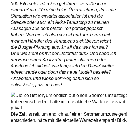
500-Kilometer-Strecken gefahren, als säße ich in
einem eAuto. Für mich keine Überraschung, dass die
Simulation wie erwartet ausgefallen ist und die
Strecke oder auch ein Akku-Tankstopp zu meinen
Aussagen aus dem ersten Teil perfekt gepasst
haben. Nun bin ich also vor Ort und der Termin mit
meinem Händler des Vertrauens steht bevor: reicht
die Budget-Planung aus, für all das, was ich will?
Und wie sieht es mit der Lieferfrist aus? Und habe ich
am Ende einen Kaufvertrag unterschrieben oder
überlege ich aktuell, wie lange ich den Diesel weiter
fahren werde oder doch das neue Modell bestelle?
Antworten, und wieso der Weg dahin sich so
entwickelte, jetzt und hier!
Die Zeit ist reif, um endlich auf einen Stromer umzusteigen
entschieden, hätte mir die aktuelle Wartezeit erspart! / Bild-