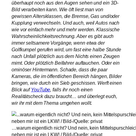
überhaupt noch aus den Augen sehen und ein 3D-
Bild verarbeiten kann. Wie öft liest man von
gewissen Altersklassen, die Bremse, Gas und/oder
Kupplung verwechseln. Und auch, weil Autos nach
wie vor einfach mehr und mehr werden. Klassische
Wahrscheinlichkeitsrechnung. Aber es gibt auch
immer seltsamere Vorgänge, wenn etwa der
Golfkumpel gerufen wird, um fast eine halbe Stunde
nach Unfall plötzlich aus dem Nichts einen Zeugen
mimt. Oder plötzlich Beifahrer auftauchen. Oder ein
ominöser Hintermann. Schade, dass die paar
Kameras, die im öffentlichen Bereich hängen, Bilder
bringen, wie durch ein Sieb geschissen. Werft einen
Blick auf
YouTube
, falls ihr noch einen
Realitätscheck dazu braucht… und überlegt euch,
wir ihr mit dem Thema umgehen wollt.
…warum eigentlich nicht? Und nein, kein Mittelspurschleich
neben mir ist ein LKW! / Bild-/Quelle: privat