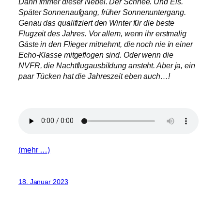
Dann immer dieser Nebel. Der Schnee. Und Eis.
Später Sonnenaufgang, früher Sonnenuntergang.
Genau das qualifiziert den Winter für die beste
Flugzeit des Jahres. Vor allem, wenn ihr erstmalig
Gäste in den Flieger mitnehmt, die noch nie in einer
Echo-Klasse mitgeflogen sind. Oder wenn die
NVFR, die Nachtflugausbildung ansteht. Aber ja, ein
paar Tücken hat die Jahreszeit eben auch…!
(mehr …)
18. Januar 2023