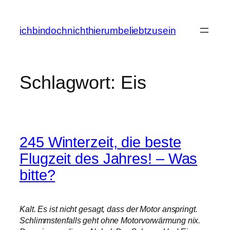
Zum
Inhalt
ichbindochnichthierumbeliebtzusein
springen
Schlagwort:
Eis
245 Winterzeit, die beste
Flugzeit des Jahres! – Was
bitte?
Kalt. Es ist nicht gesagt, dass der Motor anspringt.
Schlimmstenfalls geht ohne Motorvorwärmung nix.