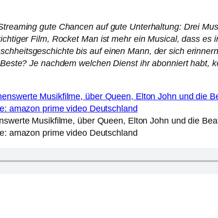
Streaming gute Chancen auf gute Unterhaltung: Drei Musik
ichtiger Film, Rocket Man ist mehr ein Musical, dass es i
chheitsgeschichte bis auf einen Mann, der sich erinner
 Beste? Je nachdem welchen Dienst ihr abonniert habt, kön
nswerte Musikfilme, über Queen, Elton John und die Bea
le: amazon prime video Deutschland