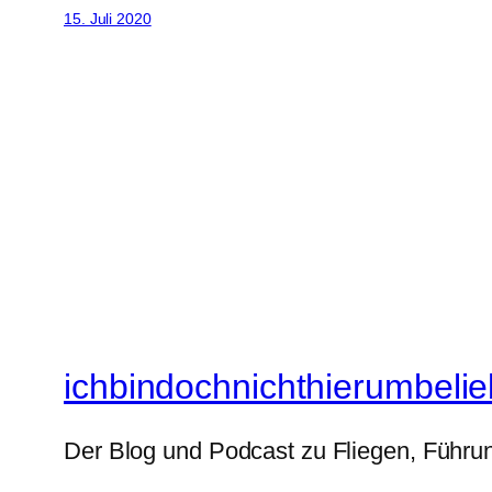
15. Juli 2020
ichbindochnichthierumbelie
Der Blog und Podcast zu Fliegen, Führun