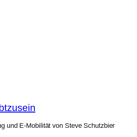
btzusein
g und E-Mobilität von Steve Schutzbier