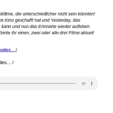
filme, die unterschiedlicher nicht sein könnten!
ns Kino geschafft hat und Yesterday, das
n kann und nun das Erinnerte wieder aufleben
nte ihr einen, zwei oder alle drei Filme aktuell
tles… /